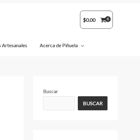
$
0.00
 Artesanales
Acerca de Piñuela
Buscar
BUSCAR