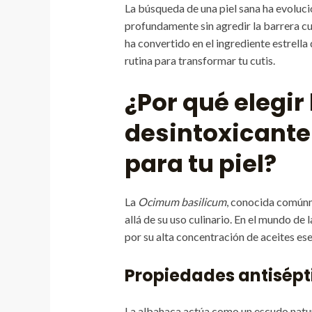
La búsqueda de una piel sana ha evoluci
profundamente sin agredir la barrera cu
ha convertido en el ingrediente estrella
rutina para transformar tu cutis.
¿Por qué elegir
desintoxicante
para tu piel?
La
Ocimum basilicum
, conocida común
allá de su uso culinario. En el mundo de 
por su alta concentración de aceites ese
Propiedades antisépt
La albahaca actúa como un escudo natura