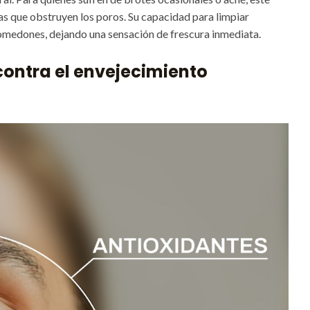
ias que obstruyen los poros. Su capacidad para limpiar
omedones, dejando una sensación de frescura inmediata.
contra el envejecimiento