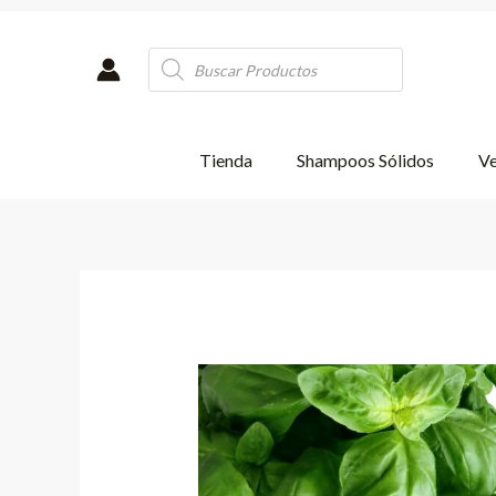
Ir
al
Products
contenido
search
Tienda
Shampoos Sólidos
Ve