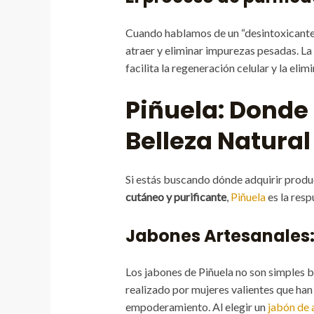
Cuando hablamos de un “desintoxicante 
atraer y eliminar impurezas pesadas. La 
facilita la regeneración celular y la elim
Piñuela: Donde 
Belleza Natural
Si estás buscando dónde adquirir prod
cutáneo y purificante
,
Piñuela
es la resp
Jabones Artesanales: 
Los jabones de Piñuela no son simples ba
realizado por mujeres valientes que han
empoderamiento. Al elegir un
jabón de 