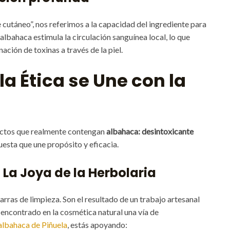
cutáneo”, nos referimos a la capacidad del ingrediente para
albahaca estimula la circulación sanguínea local, lo que
inación de toxinas a través de la piel.
la Ética se Une con la
uctos que realmente contengan
albahaca: desintoxicante
uesta que une propósito y eficacia.
La Joya de la Herbolaria
rras de limpieza. Son el resultado de un trabajo artesanal
 encontrado en la cosmética natural una vía de
albahaca de Piñuela
, estás apoyando: