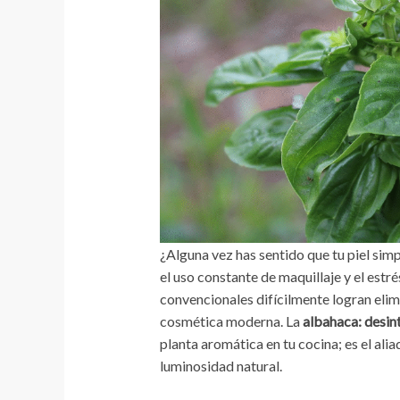
¿Alguna vez has sentido que tu piel sim
el uso constante de maquillaje y el estr
convencionales difícilmente logran elimi
cosmética moderna. La
albahaca: desin
planta aromática en tu cocina; es el ali
luminosidad natural.