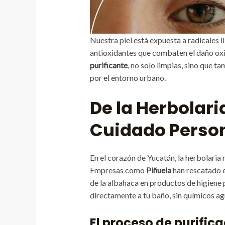
Nuestra piel está expuesta a radicales 
antioxidantes que combaten el daño oxi
purificante
, no solo limpias, sino que 
por el entorno urbano.
De la Herbolari
Cuidado Perso
En el corazón de Yucatán, la herbolaria 
Empresas como
Piñuela
han rescatado e
de la albahaca en productos de higiene 
directamente a tu baño, sin químicos ag
El proceso de purific