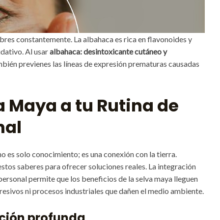
libres constantemente. La albahaca es rica en flavonoides y
dativo. Al usar
albahaca: desintoxicante cutáneo y
también previenes las líneas de expresión prematuras causadas
a Maya a tu Rutina de
nal
no es solo conocimiento; es una conexión con la tierra.
stos saberes para ofrecer soluciones reales. La integración
personal permite que los beneficios de la selva maya lleguen
resivos ni procesos industriales que dañen el medio ambiente.
ación profunda