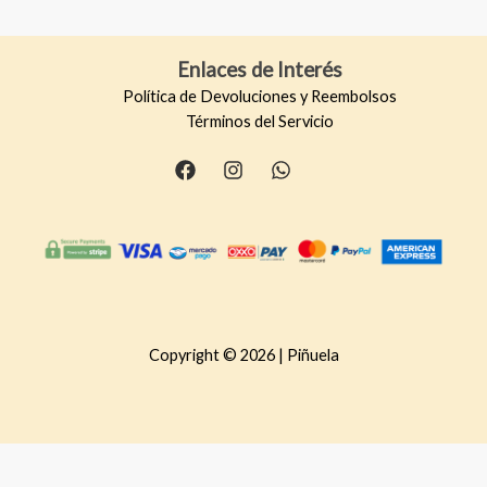
Enlaces de Interés
Política de Devoluciones y Reembolsos
Términos del Servicio
Copyright © 2026 | Piñuela