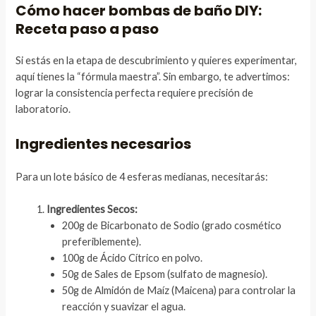
Cómo hacer bombas de baño DIY:
Receta paso a paso
Si estás en la etapa de descubrimiento y quieres experimentar,
aquí tienes la “fórmula maestra”. Sin embargo, te advertimos:
lograr la consistencia perfecta requiere precisión de
laboratorio.
Ingredientes necesarios
Para un lote básico de 4 esferas medianas, necesitarás:
Ingredientes Secos:
200g de Bicarbonato de Sodio (grado cosmético
preferiblemente).
100g de Ácido Cítrico en polvo.
50g de Sales de Epsom (sulfato de magnesio).
50g de Almidón de Maíz (Maicena) para controlar la
reacción y suavizar el agua.