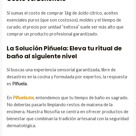
Si sumas el costo de comprar 1kg de ácido cítrico, aceites
esenciales puros (que son costosos), moldes y el tiempo de
curado, el precio por unidad “exitosa” suele ser más alto que
comprar un producto profesional garantizado.
La Solución Piñuela: Eleva tu ritual de
baño al siguiente nivel
Si buscas una experiencia sensorial garantizada, libre de
desastres en la cocina y formulada por expertos, la respuesta
es
Piñuela
.
En
Piñuela.mx
, entendemos que tu tiempo de baño es sagrado.
No deberías pasarlo limpiando restos de maicena de la
encimera. Nuestra filosofía se centra en ofrecer productos de
bienestar que combinan la tradición artesanal con la seguridad
dermatológica.