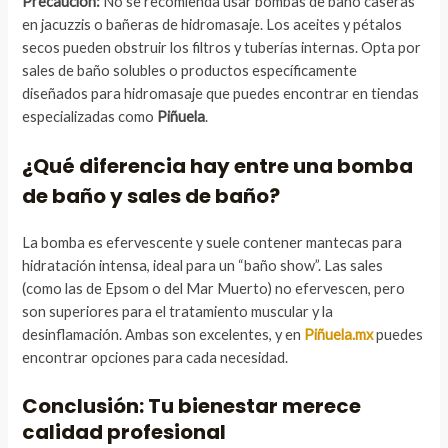
Precaución:
No se recomienda usar bombas de baño caseras
en jacuzzis o bañeras de hidromasaje. Los aceites y pétalos
secos pueden obstruir los filtros y tuberías internas. Opta por
sales de baño solubles o productos específicamente
diseñados para hidromasaje que puedes encontrar en tiendas
especializadas como
Piñuela
.
¿Qué diferencia hay entre una bomba
de baño y sales de baño?
La bomba es efervescente y suele contener mantecas para
hidratación intensa, ideal para un “baño show”. Las sales
(como las de Epsom o del Mar Muerto) no efervescen, pero
son superiores para el tratamiento muscular y la
desinflamación. Ambas son excelentes, y en
Piñuela.mx
puedes
encontrar opciones para cada necesidad.
Conclusión: Tu bienestar merece
calidad profesional