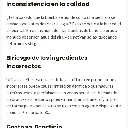
Inconsistencia en la calidad
¿Te ha pasado que la bomba se hunde como una piedra o se
desmorona antes de tocar el agua? Esto se debe a la humedad
ambiental. En climas húmedos, las bombas de baño caseras a
menudo absorben agua del aire y se activan solas, quedando
deformes y sin gas.
El riesgo de los ingredientes
incorrectos
Utilizar aceites esenciales de baja calidad o en proporciones
incorrectas puede causar
irritación dérmica
o quemaduras
químicas leves, especialmente en zonas sensibles. Además, los
colorantes alimentarios pueden manchar tu bañera (y tu piel)
de forma permanente si no se usan con un agente dispersante
como el Polisorbato 80.
Costo vs. Beneficio