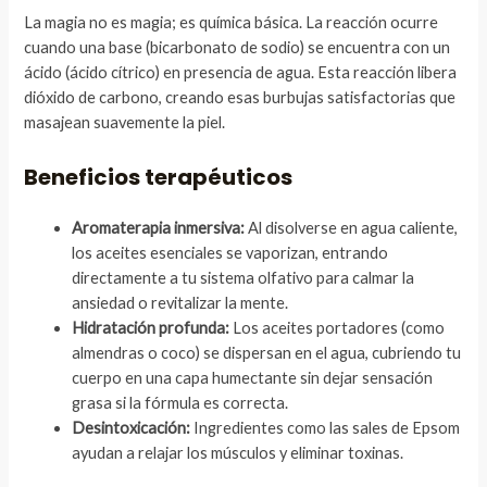
La magia no es magia; es química básica. La reacción ocurre
cuando una base (bicarbonato de sodio) se encuentra con un
ácido (ácido cítrico) en presencia de agua. Esta reacción libera
dióxido de carbono, creando esas burbujas satisfactorias que
masajean suavemente la piel.
Beneficios terapéuticos
Aromaterapia inmersiva:
Al disolverse en agua caliente,
los aceites esenciales se vaporizan, entrando
directamente a tu sistema olfativo para calmar la
ansiedad o revitalizar la mente.
Hidratación profunda:
Los aceites portadores (como
almendras o coco) se dispersan en el agua, cubriendo tu
cuerpo en una capa humectante sin dejar sensación
grasa si la fórmula es correcta.
Desintoxicación:
Ingredientes como las sales de Epsom
ayudan a relajar los músculos y eliminar toxinas.