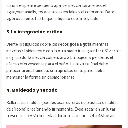
En un recipiente pequeño aparte, mezcla los aceites, el
agua/hamamelis, los aceites esenciales y el colorante. Bate
vigorosamente hasta que el líquido esté integrado.
3. La integración crítica
Vierte los líquidos sobre los secos
gota a gota
mientras
mezclas rápidamente con la otra mano (usa guantes). Si viertes
muy rápido, la mezcla comenzará a burbujear y perderás el
efecto efervescente para el baño. La textura final debe
parecer arena húmeda: si la aprietas en tu puño, debe
mantener la forma sin desmoronarse.
4. Moldeado y secado
Rellena tus moldes (puedes usar esferas de plástico o moldes
de silicona) presionando firmemente. Deja secar en un lugar
fresco, seco y sin humedad durante al menos 24 a 48 horas.