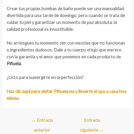
Crear tus propias bombas de baño puede ser una manualidad
divertida para una tarde de domingo, pero cuando se trata de
cuidar tu piel y garantizar un momento de paz absoluta, la
calidad profesional es insustituible.
No arriesgues tu momento zen con mezclas que no funcionan
o ingredientes dudosos. Dale a tu cuerpo el lujo que merece
con la garantía y el amor que ponemos en cada producto de
Piñuela
.
¿Listo para sumergirte en la perfección?
Haz clic aquí para visitar Piñuela.mx y llevarte el spa a casa hoy
mismo.
Navegación
←
Entrada
Entrada
de
anterior
siguiente
→
entradas