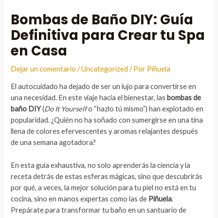
Bombas de Baño DIY: Guía
Definitiva para Crear tu Spa
en Casa
Dejar un comentario
/
Uncategorized
/ Por
Piñuela
El autocuidado ha dejado de ser un lujo para convertirse en
una necesidad. En este viaje hacia el bienestar, las
bombas de
baño DIY
(
Do It Yourself
o “hazlo tú mismo”) han explotado en
popularidad. ¿Quién no ha soñado con sumergirse en una tina
llena de colores efervescentes y aromas relajantes después
de una semana agotadora?
En esta guía exhaustiva, no solo aprenderás la ciencia y la
receta detrás de estas esferas mágicas, sino que descubrirás
por qué, a veces, la mejor solución para tu piel no está en tu
cocina, sino en manos expertas como las de
Piñuela
.
Prepárate para transformar tu baño en un santuario de