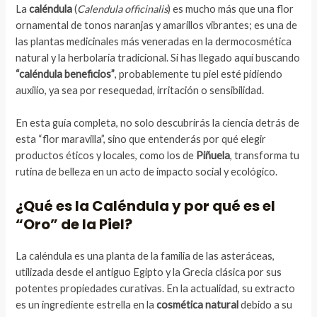
La
caléndula
(
Calendula officinalis
) es mucho más que una flor
ornamental de tonos naranjas y amarillos vibrantes; es una de
las plantas medicinales más veneradas en la dermocosmética
natural y la herbolaria tradicional. Si has llegado aquí buscando
“caléndula beneficios”
, probablemente tu piel esté pidiendo
auxilio, ya sea por resequedad, irritación o sensibilidad.
En esta guía completa, no solo descubrirás la ciencia detrás de
esta “flor maravilla”, sino que entenderás por qué elegir
productos éticos y locales, como los de
Piñuela
, transforma tu
rutina de belleza en un acto de impacto social y ecológico.
¿Qué es la Caléndula y por qué es el
“Oro” de la Piel?
La caléndula es una planta de la familia de las asteráceas,
utilizada desde el antiguo Egipto y la Grecia clásica por sus
potentes propiedades curativas. En la actualidad, su extracto
es un ingrediente estrella en la
cosmética natural
debido a su