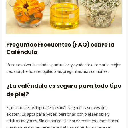
Preguntas Frecuentes (FAQ) sobre la
Caléndula
Para resolver tus dudas puntuales y ayudarte a tomar la mejor
decisión, hemos recopilado las preguntas más comunes.
¿La caléndula es segura para todo tipo
de piel?
Sí, es uno de los ingredientes más seguros y suaves que
existen. Es apta para bebés, personas con piel sensible y
adultos mayores. Sin embargo, siempre recomendamos hacer
una prueba de parche en el antebrazo si es tu primera vez