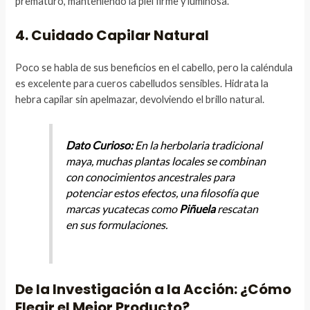
prematuro, manteniendo la piel firme y luminosa.
4. Cuidado Capilar Natural
Poco se habla de sus beneficios en el cabello, pero la caléndula
es excelente para cueros cabelludos sensibles. Hidrata la
hebra capilar sin apelmazar, devolviendo el brillo natural.
Dato Curioso:
En la herbolaria tradicional
maya, muchas plantas locales se combinan
con conocimientos ancestrales para
potenciar estos efectos, una filosofía que
marcas yucatecas como
Piñuela
rescatan
en sus formulaciones.
De la Investigación a la Acción: ¿Cómo
Elegir el Mejor Producto?