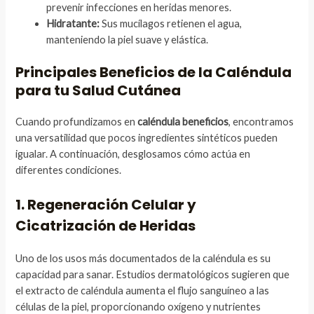
prevenir infecciones en heridas menores.
Hidratante:
Sus mucílagos retienen el agua,
manteniendo la piel suave y elástica.
Principales Beneficios de la Caléndula
para tu Salud Cutánea
Cuando profundizamos en
caléndula beneficios
, encontramos
una versatilidad que pocos ingredientes sintéticos pueden
igualar. A continuación, desglosamos cómo actúa en
diferentes condiciones.
1. Regeneración Celular y
Cicatrización de Heridas
Uno de los usos más documentados de la caléndula es su
capacidad para sanar. Estudios dermatológicos sugieren que
el extracto de caléndula aumenta el flujo sanguíneo a las
células de la piel, proporcionando oxígeno y nutrientes