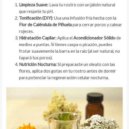
Limpieza Suave:
Lava tu rostro con un jabón natural
que respete tu pH.
Tonificación (DIY):
Usa una infusión fría hecha con la
Flor de Caléndula de Piñuela
para cerrar poros y calmar
rojeces.
Hidratación Capilar:
Aplica el
Acondicionador Sólido
de
medios a puntas. Si tienes caspa o picazón, puedes
frotar suavemente la barra en la raíz (al ser natural, no
tapará tus poros).
Nutrición Nocturna:
Si preparaste un oleato con las
flores, aplica dos gotas en tu rostro antes de dormir
para potenciar la regeneración celular nocturna.