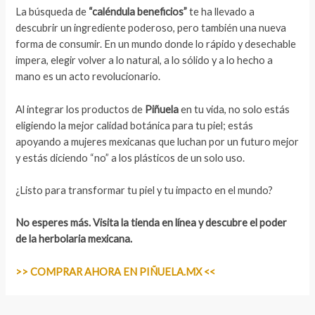
La búsqueda de
“caléndula beneficios”
te ha llevado a
descubrir un ingrediente poderoso, pero también una nueva
forma de consumir. En un mundo donde lo rápido y desechable
impera, elegir volver a lo natural, a lo sólido y a lo hecho a
mano es un acto revolucionario.
Al integrar los productos de
Piñuela
en tu vida, no solo estás
eligiendo la mejor calidad botánica para tu piel; estás
apoyando a mujeres mexicanas que luchan por un futuro mejor
y estás diciendo “no” a los plásticos de un solo uso.
¿Listo para transformar tu piel y tu impacto en el mundo?
No esperes más. Visita la tienda en línea y descubre el poder
de la herbolaria mexicana.
>> COMPRAR AHORA EN PIÑUELA.MX <<