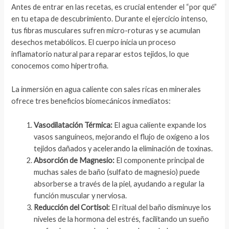
Antes de entrar en las recetas, es crucial entender el “por qué”
en tu etapa de descubrimiento. Durante el ejercicio intenso,
tus fibras musculares sufren micro-roturas y se acumulan
desechos metabólicos. El cuerpo inicia un proceso
inflamatorio natural para reparar estos tejidos, lo que
conocemos como hipertrofia.
La inmersión en agua caliente con sales ricas en minerales
ofrece tres beneficios biomecánicos inmediatos:
Vasodilatación Térmica:
El agua caliente expande los
vasos sanguíneos, mejorando el flujo de oxígeno a los
tejidos dañados y acelerando la eliminación de toxinas.
Absorción de Magnesio:
El componente principal de
muchas sales de baño (sulfato de magnesio) puede
absorberse a través de la piel, ayudando a regular la
función muscular y nerviosa.
Reducción del Cortisol:
El ritual del baño disminuye los
niveles de la hormona del estrés, facilitando un sueño