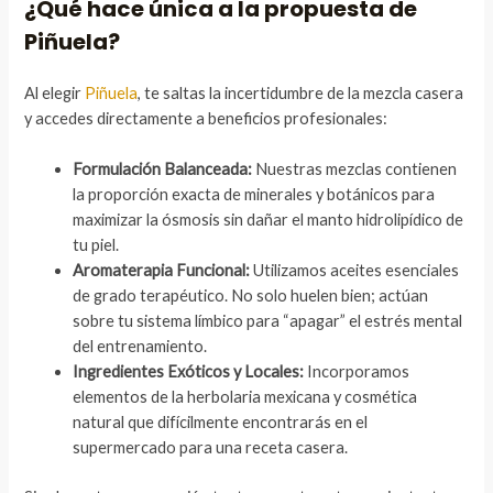
¿Qué hace única a la propuesta de
Piñuela?
Al elegir
Piñuela
, te saltas la incertidumbre de la mezcla casera
y accedes directamente a beneficios profesionales:
Formulación Balanceada:
Nuestras mezclas contienen
la proporción exacta de minerales y botánicos para
maximizar la ósmosis sin dañar el manto hidrolipídico de
tu piel.
Aromaterapia Funcional:
Utilizamos aceites esenciales
de grado terapéutico. No solo huelen bien; actúan
sobre tu sistema límbico para “apagar” el estrés mental
del entrenamiento.
Ingredientes Exóticos y Locales:
Incorporamos
elementos de la herbolaria mexicana y cosmética
natural que difícilmente encontrarás en el
supermercado para una receta casera.