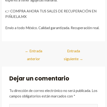
esperes a tener agujetas mañana.
👉 COMPRA AHORA TUS SALES DE RECUPERACIÓN EN
PIÑUELA.MX
Envío a todo México. Calidad garantizada. Recuperación real.
Navegación
←
Entrada
Entrada
de
anterior
siguiente
→
entradas
Dejar un comentario
Tu dirección de correo electrónico no será publicada.
Los
campos obligatorios están marcados con
*
Escribe