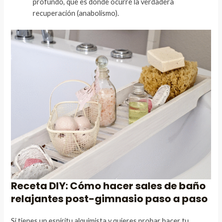
profundo, que es donde ocurre la verdadera
recuperación (anabolismo).
Receta DIY: Cómo hacer sales de baño
relajantes post-gimnasio paso a paso
Si tienes un espíritu alquimista y quieres probar hacer tu