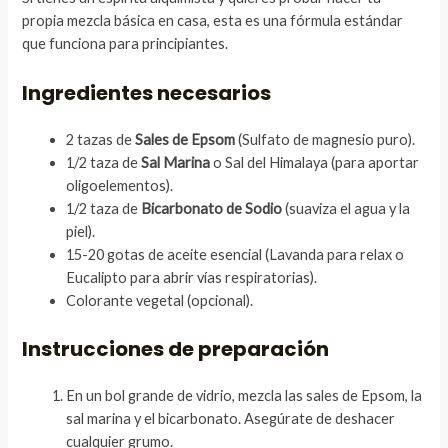
propia mezcla básica en casa, esta es una fórmula estándar
que funciona para principiantes.
Ingredientes necesarios
2 tazas de
Sales de Epsom
(Sulfato de magnesio puro).
1/2 taza de
Sal Marina
o Sal del Himalaya (para aportar
oligoelementos).
1/2 taza de
Bicarbonato de Sodio
(suaviza el agua y la
piel).
15-20 gotas de aceite esencial (Lavanda para relax o
Eucalipto para abrir vías respiratorias).
Colorante vegetal (opcional).
Instrucciones de preparación
En un bol grande de vidrio, mezcla las sales de Epsom, la
sal marina y el bicarbonato. Asegúrate de deshacer
cualquier grumo.