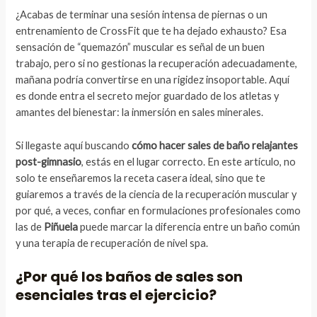
¿Acabas de terminar una sesión intensa de piernas o un
entrenamiento de CrossFit que te ha dejado exhausto? Esa
sensación de “quemazón” muscular es señal de un buen
trabajo, pero si no gestionas la recuperación adecuadamente,
mañana podría convertirse en una rigidez insoportable. Aquí
es donde entra el secreto mejor guardado de los atletas y
amantes del bienestar: la inmersión en sales minerales.
Si llegaste aquí buscando
cómo hacer sales de baño relajantes
post-gimnasio
, estás en el lugar correcto. En este artículo, no
solo te enseñaremos la receta casera ideal, sino que te
guiaremos a través de la ciencia de la recuperación muscular y
por qué, a veces, confiar en formulaciones profesionales como
las de
Piñuela
puede marcar la diferencia entre un baño común
y una terapia de recuperación de nivel spa.
¿Por qué los baños de sales son
esenciales tras el ejercicio?