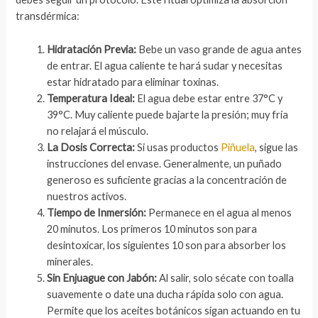
transdérmica:
Hidratación Previa:
Bebe un vaso grande de agua antes
de entrar. El agua caliente te hará sudar y necesitas
estar hidratado para eliminar toxinas.
Temperatura Ideal:
El agua debe estar entre 37°C y
39°C. Muy caliente puede bajarte la presión; muy fría
no relajará el músculo.
La Dosis Correcta:
Si usas productos
Piñuela
, sigue las
instrucciones del envase. Generalmente, un puñado
generoso es suficiente gracias a la concentración de
nuestros activos.
Tiempo de Inmersión:
Permanece en el agua al menos
20 minutos. Los primeros 10 minutos son para
desintoxicar, los siguientes 10 son para absorber los
minerales.
Sin Enjuague con Jabón:
Al salir, solo sécate con toalla
suavemente o date una ducha rápida solo con agua.
Permite que los aceites botánicos sigan actuando en tu