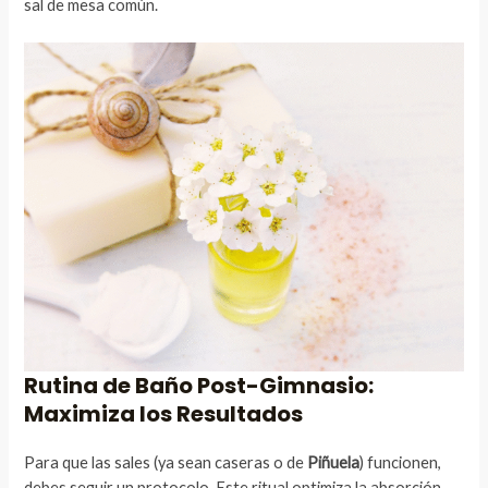
sal de mesa común.
Rutina de Baño Post-Gimnasio:
Maximiza los Resultados
Para que las sales (ya sean caseras o de
Piñuela
) funcionen,
debes seguir un protocolo. Este ritual optimiza la absorción