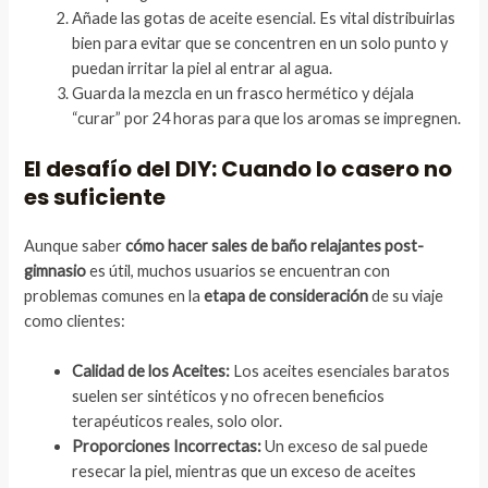
Añade las gotas de aceite esencial. Es vital distribuirlas
bien para evitar que se concentren en un solo punto y
puedan irritar la piel al entrar al agua.
Guarda la mezcla en un frasco hermético y déjala
“curar” por 24 horas para que los aromas se impregnen.
El desafío del DIY: Cuando lo casero no
es suficiente
Aunque saber
cómo hacer sales de baño relajantes post-
gimnasio
es útil, muchos usuarios se encuentran con
problemas comunes en la
etapa de consideración
de su viaje
como clientes:
Calidad de los Aceites:
Los aceites esenciales baratos
suelen ser sintéticos y no ofrecen beneficios
terapéuticos reales, solo olor.
Proporciones Incorrectas:
Un exceso de sal puede
resecar la piel, mientras que un exceso de aceites