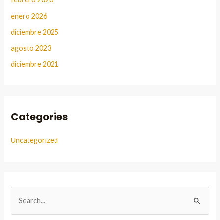
enero 2026
diciembre 2025
agosto 2023
diciembre 2021
Categories
Uncategorized
B
u