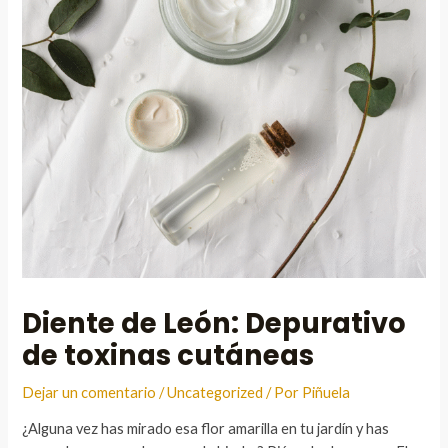
Diente de León: Depurativo
de toxinas cutáneas
Dejar un comentario
/
Uncategorized
/ Por
Piñuela
¿Alguna vez has mirado esa flor amarilla en tu jardín y has