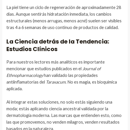
La piel tiene un ciclo de regeneración de aproximadamente 28
días. Aunque sentirás hidratación inmediata, los cambios
estructurales (menos arrugas, menos acné) suelen ser visibles
tras 4 a 6 semanas de uso continuo de productos de calidad.
La Ciencia detrás de la Tendencia:
Estudios Clínicos
Para nuestros lectores más analíticos es importante
mencionar que estudios publicados en el
Journal of
Ethnopharmacology
han validado las propiedades
antiinflamatorias del
Taraxacum
. No es magia, es bioquímica
aplicada.
Al integrar estas soluciones, no solo estás siguiendo una
moda; estás aplicando ciencia ancestral validada por la
dermatología moderna. Las marcas que entienden esto, como
las que promovemos, no venden milagros, venden resultados
basados en la naturaleza.