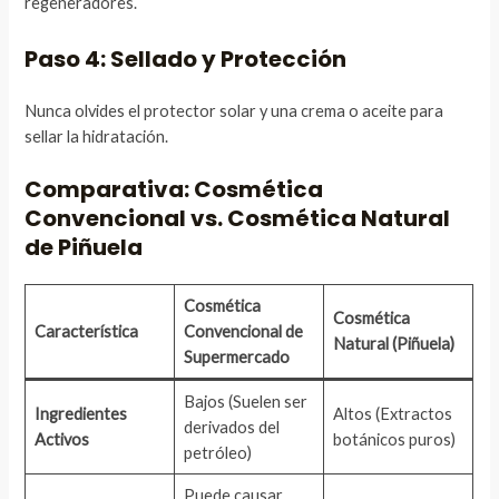
regeneradores.
Paso 4: Sellado y Protección
Nunca olvides el protector solar y una crema o aceite para
sellar la hidratación.
Comparativa: Cosmética
Convencional vs. Cosmética Natural
de Piñuela
Cosmética
Cosmética
Característica
Convencional de
Natural (Piñuela)
Supermercado
Bajos (Suelen ser
Ingredientes
Altos (Extractos
derivados del
Activos
botánicos puros)
petróleo)
Puede causar