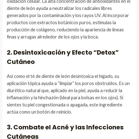
oxidación celular. La alta concentración de antioxidantes en el
diente de león ayuda a neutralizar los radicales libres
generados por la contaminación y los rayos UV. Al incorporar
productos con extractos botánicos puros, estimulas la
producción de colágeno, reduciendo la apariencia de líneas
finas y arrugas alrededor de los ojos y la boca.
2. Desintoxicación y Efecto “Detox”
Cutáneo
Así como el té de diente de león desintoxica el hígado, su
aplicación tópica ayuda a “limpiar” los poros obstruidos. Es un
diurético natural que, aplicado en la piel, ayuda a reducir la
inflamación y la hinchazón (ideal para bolsas en los ojos). Si
sientes tu piel congestionada o apagada, este ingrediente
actúa como un botón de reinicio.
3. Combate el Acné y las Infecciones
Cutáneas