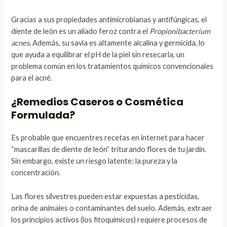
Gracias a sus propiedades antimicrobianas y antifúngicas, el
diente de león es un aliado feroz contra el
Propionibacterium
acnes
. Además, su savia es altamente alcalina y germicida, lo
que ayuda a equilibrar el pH de la piel sin resecarla, un
problema común en los tratamientos químicos convencionales
para el acné.
¿Remedios Caseros o Cosmética
Formulada?
Es probable que encuentres recetas en internet para hacer
“mascarillas de diente de león” triturando flores de tu jardín.
Sin embargo, existe un riesgo latente: la pureza y la
concentración.
Las flores silvestres pueden estar expuestas a pesticidas,
orina de animales o contaminantes del suelo. Además, extraer
los principios activos (los fitoquímicos) requiere procesos de