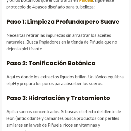
y otros botánicos que encontrarás en
Piñuela
, sigue este
protocolo de 4 pasos diseñado para tu belleza:
Paso 1: Limpieza Profunda pero Suave
Necesitas retirar las impurezas sin arrastrar los aceites
naturales. Busca limpiadores en la tienda de Piñuela que no
dejen la piel tirante.
Paso 2: Tonificación Botánica
Aquí es donde los extractos líquidos brillan. Un tónico equilibra
el pH y prepara los poros para absorber los sueros.
Paso 3: Hidratación y Tratamiento
Aplica sueros concentrados. Si buscas el efecto del diente de
león (antioxidante y calmante), busca productos con perfiles
similares en la web de Piñuela, ricos en vitaminas y