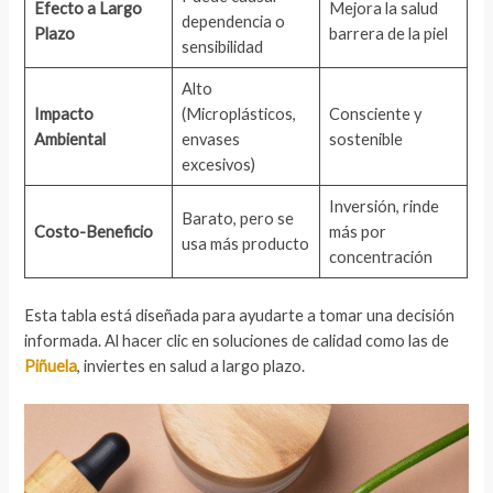
Efecto a Largo
Mejora la salud
dependencia o
Plazo
barrera de la piel
sensibilidad
Alto
Impacto
(Microplásticos,
Consciente y
Ambiental
envases
sostenible
excesivos)
Inversión, rinde
Barato, pero se
Costo-Beneficio
más por
usa más producto
concentración
Esta tabla está diseñada para ayudarte a tomar una decisión
informada. Al hacer clic en soluciones de calidad como las de
Piñuela
, inviertes en salud a largo plazo.