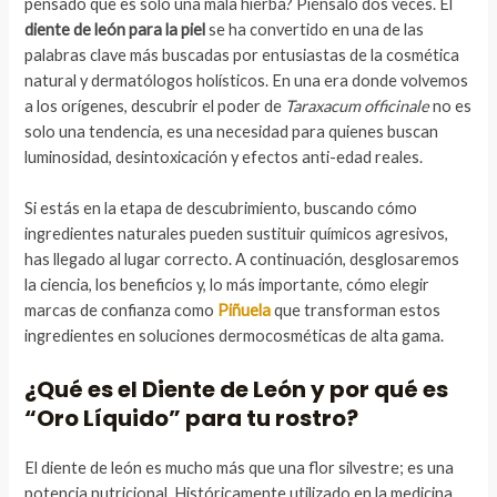
pensado que es solo una mala hierba? Piénsalo dos veces. El
diente de león para la piel
se ha convertido en una de las
palabras clave más buscadas por entusiastas de la cosmética
natural y dermatólogos holísticos. En una era donde volvemos
a los orígenes, descubrir el poder de
Taraxacum officinale
no es
solo una tendencia, es una necesidad para quienes buscan
luminosidad, desintoxicación y efectos anti-edad reales.
Si estás en la etapa de descubrimiento, buscando cómo
ingredientes naturales pueden sustituir químicos agresivos,
has llegado al lugar correcto. A continuación, desglosaremos
la ciencia, los beneficios y, lo más importante, cómo elegir
marcas de confianza como
Piñuela
que transforman estos
ingredientes en soluciones dermocosméticas de alta gama.
¿Qué es el Diente de León y por qué es
“Oro Líquido” para tu rostro?
El diente de león es mucho más que una flor silvestre; es una
potencia nutricional. Históricamente utilizado en la medicina