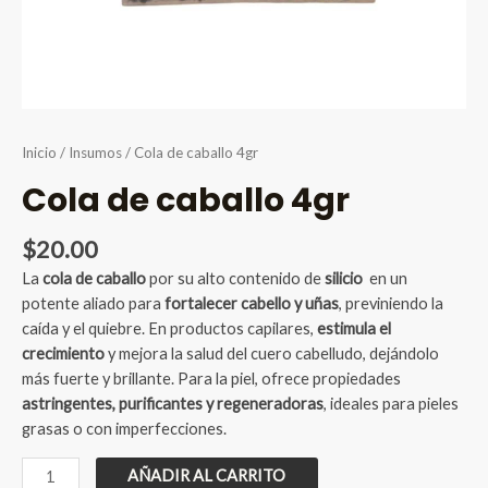
Inicio
/
Insumos
/ Cola de caballo 4gr
Cola de caballo 4gr
$
20.00
La
cola de caballo
por su alto contenido de
silicio
en un
potente aliado para
fortalecer cabello y uñas
, previniendo la
caída y el quiebre. En productos capilares,
estimula el
crecimiento
y mejora la salud del cuero cabelludo, dejándolo
más fuerte y brillante. Para la piel, ofrece propiedades
astringentes, purificantes y regeneradoras
, ideales para pieles
grasas o con imperfecciones.
Cola
AÑADIR AL CARRITO