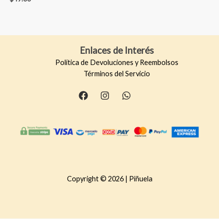
en
0
de
5
Enlaces de Interés
Política de Devoluciones y Reembolsos
Términos del Servicio
Copyright © 2026 | Piñuela