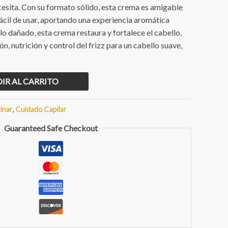
cesita. Con su formato sólido, esta crema es amigable
ácil de usar, aportando una experiencia aromática
llo dañado, esta crema restaura y fortalece el cabello,
, nutrición y control del frizz para un cabello suave,
IR AL CARRITO
inar
,
Cuidado Capilar
Guaranteed Safe Checkout