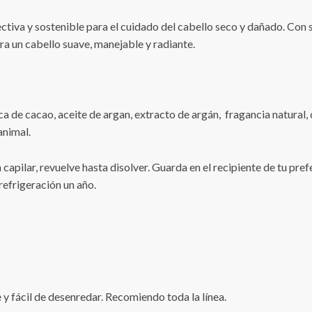
ectiva y sostenible para el cuidado del cabello seco y dañado. Con 
ara un cabello suave, manejable y radiante.
a de cacao, aceite de argan, extracto de argán,
fragancia natural, 
animal.
capilar, revuelve hasta disolver. Guarda en el recipiente de tu pref
refrigeración un año.
 y fácil de desenredar. Recomiendo toda la línea.