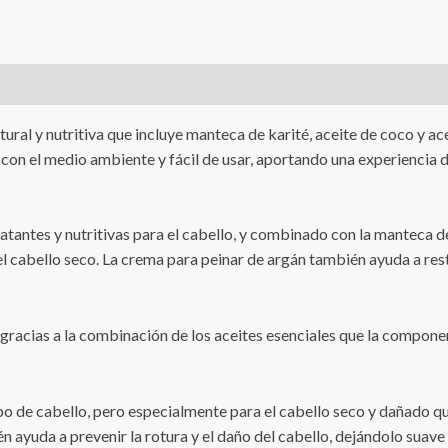
ral y nutritiva que incluye manteca de karité, aceite de coco y ace
on el medio ambiente y fácil de usar, aportando una experiencia d
atantes y nutritivas para el cabello, y combinado con la manteca d
el cabello seco. La crema para peinar de argán también ayuda a resta
 gracias a la combinación de los aceites esenciales que la compon
ipo de cabello, pero especialmente para el cabello seco y dañado q
én ayuda a prevenir la rotura y el daño del cabello, dejándolo suave