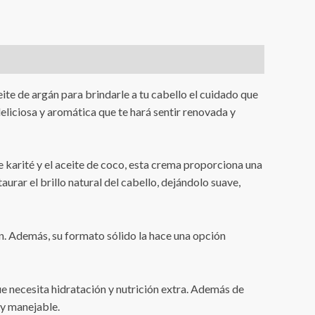
ite de argán para brindarle a tu cabello el cuidado que
eliciosa y aromática que te hará sentir renovada y
e karité y el aceite de coco, esta crema proporciona una
urar el brillo natural del cabello, dejándolo suave,
en. Además, su formato sólido la hace una opción
ue necesita hidratación y nutrición extra. Además de
 y manejable.