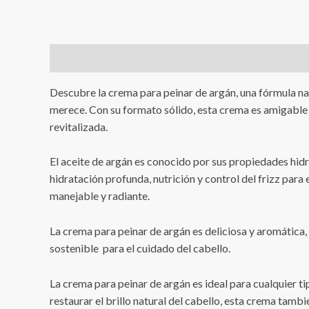
Descripción
Valoraciones (1)
Descubre la crema para peinar de argán, una fórmula natu
merece. Con su formato sólido, esta crema es amigable c
revitalizada.
El aceite de argán es conocido por sus propiedades hidr
hidratación profunda, nutrición y control del frizz para 
manejable y radiante.
La crema para peinar de argán es deliciosa y aromática,
sostenible para el cuidado del cabello.
La crema para peinar de argán es ideal para cualquier t
restaurar el brillo natural del cabello, esta crema tambi