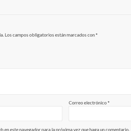
a.
Los campos obligatorios están marcados con
*
Correo electrónico
*
eb en este navegador para la próxima vez que haga un comentario.