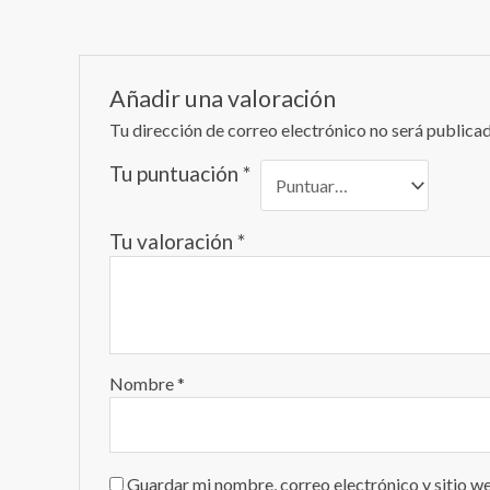
Añadir una valoración
Tu dirección de correo electrónico no será publicad
Tu puntuación
*
Tu valoración
*
Nombre
*
Guardar mi nombre, correo electrónico y sitio w