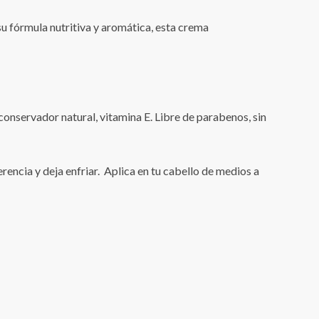
su fórmula nutritiva y aromática, esta crema
conservador natural, vitamina E. Libre de parabenos, sin
erencia y deja enfriar. Aplica en tu cabello de medios a