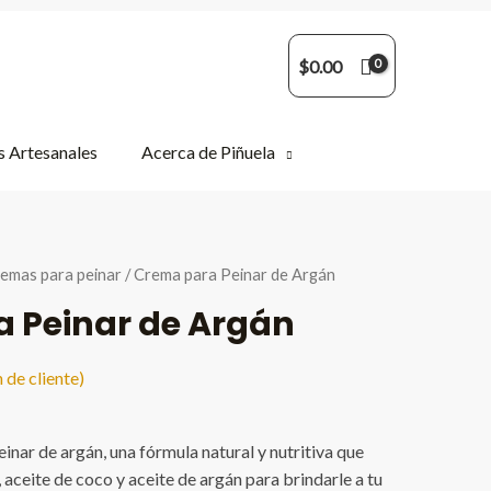
$
0.00
 Artesanales
Acerca de Piñuela
emas para peinar
/ Crema para Peinar de Argán
 Peinar de Argán
 de cliente)
inar de argán, una fórmula natural y nutritiva que
 aceite de coco y aceite de argán para brindarle a tu