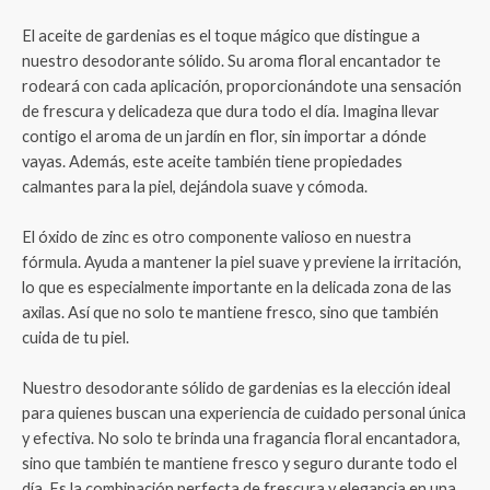
El aceite de gardenias es el toque mágico que distingue a
nuestro desodorante sólido. Su aroma floral encantador te
rodeará con cada aplicación, proporcionándote una sensación
de frescura y delicadeza que dura todo el día. Imagina llevar
contigo el aroma de un jardín en flor, sin importar a dónde
vayas. Además, este aceite también tiene propiedades
calmantes para la piel, dejándola suave y cómoda.
El óxido de zinc es otro componente valioso en nuestra
fórmula. Ayuda a mantener la piel suave y previene la irritación,
lo que es especialmente importante en la delicada zona de las
axilas. Así que no solo te mantiene fresco, sino que también
cuida de tu piel.
Nuestro desodorante sólido de gardenias es la elección ideal
para quienes buscan una experiencia de cuidado personal única
y efectiva. No solo te brinda una fragancia floral encantadora,
sino que también te mantiene fresco y seguro durante todo el
día. Es la combinación perfecta de frescura y elegancia en una