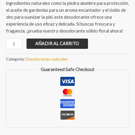
ingredientes naturales como la piedra alumbre para protección,
el aceite de gardenias para un aroma encantador y el óxido de
zinc para suavizar la piel, este desodorante ofrece una
experiencia de uso eficaz y delicada. Si buscas frescura y
fragancia, ¡prueba nuestro desodorante sólido floral ahora!
Desodorante
AÑADIR AL CARRITO
sólido
floral
Categoría:
Desodorantes naturales
cantidad
Guaranteed Safe Checkout