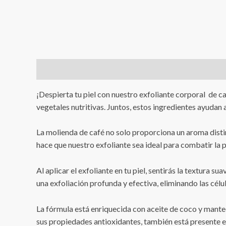
Descripción
Valoraciones (1)
¡Despierta tu piel con nuestro exfoliante corporal de ca
vegetales nutritivas. Juntos, estos ingredientes ayudan a
La molienda de café no solo proporciona un aroma disti
hace que nuestro exfoliante sea ideal para combatir la p
Al aplicar el exfoliante en tu piel, sentirás la textura
una exfoliación profunda y efectiva, eliminando las célu
La fórmula está enriquecida con aceite de coco y mantec
sus propiedades antioxidantes, también está presente en 