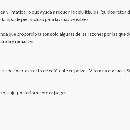
ea y linfática, lo que ayuda a reducir la celulitis, los líquidos rete
do tipo de piel, incluso para las más sensibles.
funda que proporciona son solo algunas de las razones por las que 
utrida y radiante!
te de coco, extracto de café, café en polvo, Vitamina e, azúcar, S
e masaje, posteriormente enjuagar.
.