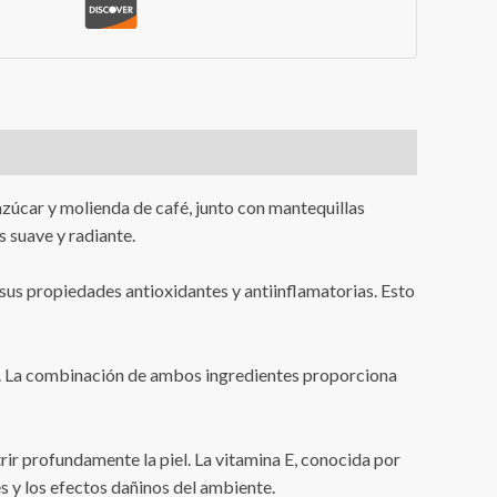
 azúcar y molienda de café, junto con mantequillas
s suave y radiante.
sus propiedades antioxidantes y antiinflamatorias. Esto
 café. La combinación de ambos ingredientes proporciona
rir profundamente la piel. La vitamina E, conocida por
es y los efectos dañinos del ambiente.