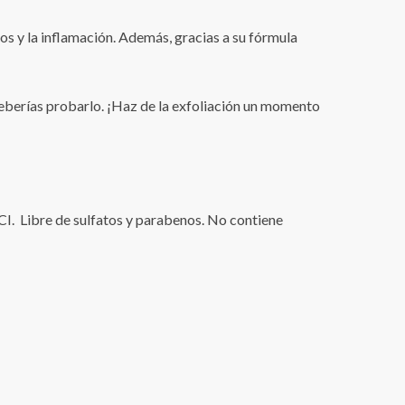
nidos y la inflamación. Además, gracias a su fórmula
deberías probarlo. ¡Haz de la exfoliación un momento
CI.
Libre de sulfatos y parabenos.
No contiene