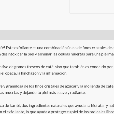
fé! Este exfoliante es una combinación única de finos cristales de
 desintoxicar la piel y eliminar las células muertas para una piel má
ntivo de granos frescos de café, sino que también es conocido por 
iel opaca, la hinchazón y la inflamación.
 suave y granulosa de los finos cristales de azúcar y la molienda de
las muertas y dejando tu piel más suave y radiante.
a de karité, dos ingredientes naturales que ayudan a hidratar y nut
el exfoliante, lo que ayuda a proteger tu piel de los radicales libr