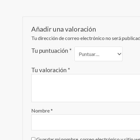
Añadir una valoración
Tu dirección de correo electrónico no será publicad
Tu puntuación
*
Tu valoración
*
Nombre
*
Guardar mi nombre, correo electrónico y sitio w