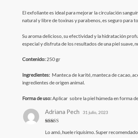
El exfoliante es ideal para mejorar la circulación sanguín
natural y libre de toxinas y parabenos, es seguro para to
Su aroma delicioso, su efectividad y la hidratación pro
especial y disfruta de los resultados de una piel suave, n
Contenido:
250 gr
Ingredientes:
Manteca de karité, manteca de cacao, acei
ingredientes de origen animal.
Forma de uso:
Aplicar sobre la piel húmeda en forma d
Adriana Pech
31 julio, 2023
Valorado en
Lo amó, huele riquísimo. Super recomendado
5
de 5