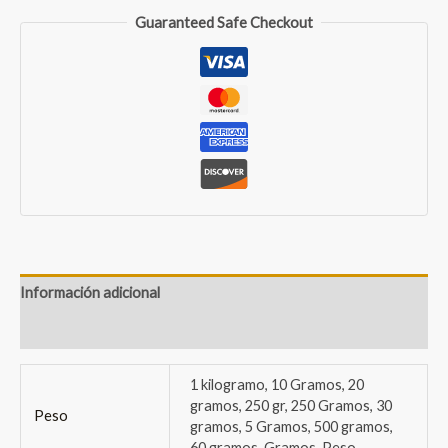
Sándalo
Guaranteed Safe Checkout
cantidad
Información adicional
Valoraciones (0)
1 kilogramo, 10 Gramos, 20
gramos, 250 gr, 250 Gramos, 30
Peso
gramos, 5 Gramos, 500 gramos,
60 gramos, Gramos, Peso