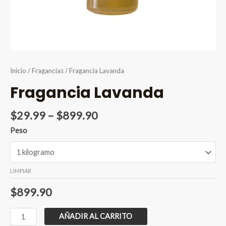
Inicio
/
Fragancias
/ Fragancia Lavanda
Fragancia Lavanda
Price
$
29.99
–
$
899.90
range:
Peso
$29.99
through
$899.90
LIMPIAR
$
899.90
Fragancia
AÑADIR AL CARRITO
Lavanda