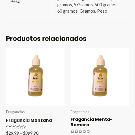
Peso
gramos, 5 Gramos, 500 gramos,
60 gramos, Gramos, Peso
Productos relacionados
Fragancias
Fragancias
Fragancia Menta-
Fragancia Manzana
Romero
Valorado
Price
$
29.99
–
$
899.90