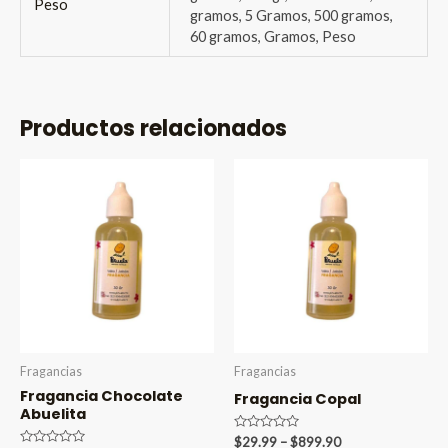
Peso
gramos, 5 Gramos, 500 gramos,
60 gramos, Gramos, Peso
Productos relacionados
Fragancias
Fragancias
Fragancia Chocolate
Fragancia Copal
Abuelita
Valorado
Price
$
29.99
–
$
899.90