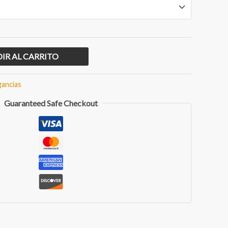
IR AL CARRITO
gancias
Guaranteed Safe Checkout