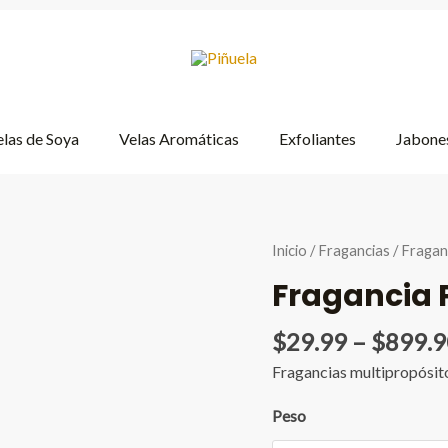
las de Soya
Velas Aromáticas
Exfoliantes
Jabones
Inicio
/
Fragancias
/ Fragan
Fragancia 
$
29.99
–
$
899.9
Fragancias multipropósit
Peso