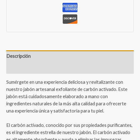
Descripción
Valoraciones (0)
Sumérgete en una experiencia deliciosa y revitalizante con
nuestro jabón artesanal exfoliante de carbón activado. Este
jabón está cuidadosamente elaborado a mano con
ingredientes naturales de la más alta calidad para ofrecerte
una experiencia única y satisfactoria para tu piel.
El carbón activado, conocido por sus propiedades purificantes,
es el ingrediente estrella de nuestro jabón. El carbón activado
es altamente absorbente y ayuda a eliminar las impurezas,