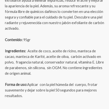
exfoliante ayuda a eliminar impurezas, reducir el acné y mejorar
la apariencia de la piel. Además, su aroma refrescante y su
fórmula libre de químicos dañinos lo convierten en una elección
segura y confiable para el cuidado de tu piel. Descubre una piel
radiante y rejuvenecida con nuestro jabón exfoliante de carbón
activado.
Contenido:
95gr
Ingredientes:
Aceite de coco, aceite de ricino, manteca de
cacao, manteca de Karité, aceite de oliva,
carbón activado en
polvo, fragancia natural, conservador natural, vitamina E. Libre
de parabenos, sin silicona, sin OGM. No contiene ingredientes
de origen animal.
Forma de uso:
Aplicar con la piel húmeda del cuerpo, frotar
suavemente y dejar sobre la piel 50 segundos para mejores
resultados.