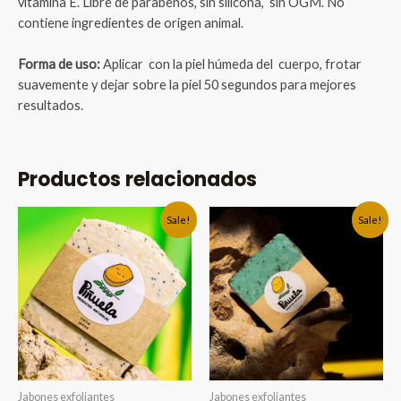
vitamina E. Libre de parabenos, sin silicona, sin OGM. No
contiene ingredientes de origen animal.
Forma de uso:
Aplicar con la piel húmeda del cuerpo, frotar
suavemente y dejar sobre la piel 50 segundos para mejores
resultados.
Productos relacionados
Sale!
Sale!
Jabones exfoliantes
Jabones exfoliantes