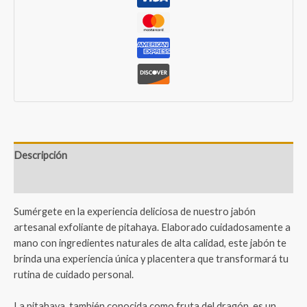
Descripción
Valoraciones (1)
Sumérgete en la experiencia deliciosa de nuestro jabón
artesanal exfoliante de pitahaya. Elaborado cuidadosamente a
mano con ingredientes naturales de alta calidad, este jabón te
brinda una experiencia única y placentera que transformará tu
rutina de cuidado personal.
La pitahaya, también conocida como fruta del dragón, es un