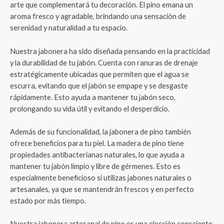
arte que complementará tu decoración. El pino emana un
aroma fresco y agradable, brindando una sensación de
serenidad y naturalidad a tu espacio.
Nuestra jabonera ha sido diseñada pensando en la practicidad
y la durabilidad de tu jabón. Cuenta con ranuras de drenaje
estratégicamente ubicadas que permiten que el agua se
escurra, evitando que el jabón se empape y se desgaste
rápidamente. Esto ayuda a mantener tu jabón seco,
prolongando su vida útil y evitando el desperdicio.
Además de su funcionalidad, la jabonera de pino también
ofrece beneficios para tu piel. La madera de pino tiene
propiedades antibacterianas naturales, lo que ayuda a
mantener tu jabón limpio y libre de gérmenes. Esto es
especialmente beneficioso si utilizas jabones naturales o
artesanales, ya que se mantendrán frescos y en perfecto
estado por más tiempo.
Nuestra jabonera artesanal de pino es una elección consciente