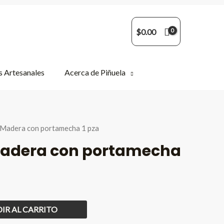
$
0.00
 Artesanales
Acerca de Piñuela
e Madera con portamecha 1 pza
Madera con portamecha
IR AL CARRITO