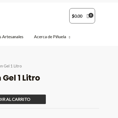
$
0.00
 Artesanales
Acerca de Piñuela
en Gel 1 Litro
Gel 1 Litro
IR AL CARRITO