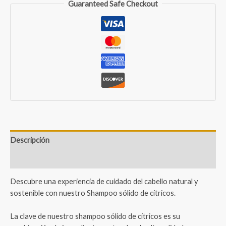
Guaranteed Safe Checkout
cantidad
Descripción
Valoraciones (1)
Descubre una experiencia de cuidado del cabello natural y
sostenible con nuestro Shampoo sólido de cítricos.
La clave de nuestro shampoo sólido de cítricos es su