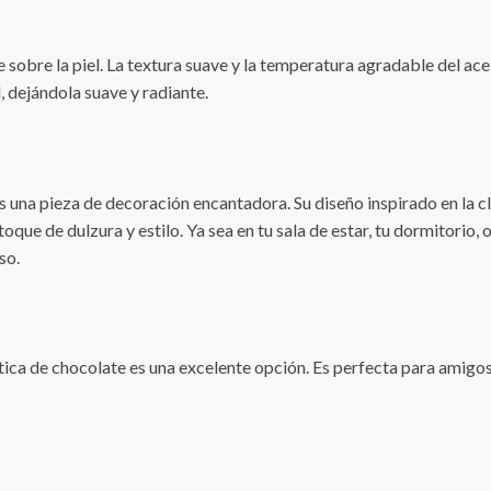
 sobre la piel. La textura suave y la temperatura agradable del ace
l, dejándola suave y radiante.
 una pieza de decoración encantadora. Su diseño inspirado en la cl
que de dulzura y estilo. Ya sea en tu sala de estar, tu dormitorio, o
so.
tica de chocolate es una excelente opción. Es perfecta para amigos