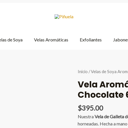
las de Soya
Velas Aromáticas
Exfoliantes
Jabones
Inicio
/
Velas de Soya Arom
Vela Aromá
Chocolate 
$
395.00
Nuestra
Vela de Galleta 
horneadas. Hecha a mano c