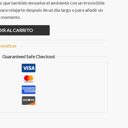
no que también envuelve el ambiente con un irresistible
ara relajarte después de un día largo o para añadir un
er momento.
IR AL CARRITO
romáticas
Guaranteed Safe Checkout