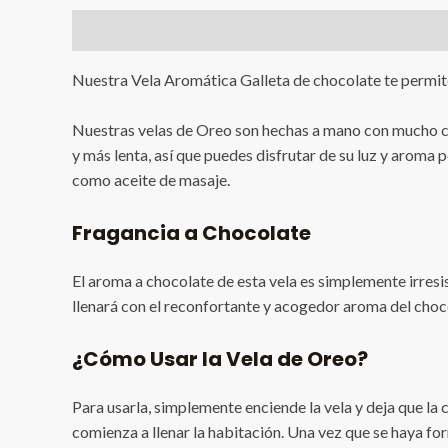
Descripción
Valoraciones (0)
Nuestra Vela Aromática Galleta de chocolate te permite 
Nuestras velas de Oreo son hechas a mano con mucho cui
y más lenta, así que puedes disfrutar de su luz y aroma
como aceite de masaje.
Fragancia a Chocolate
El aroma a chocolate de esta vela es simplemente irresis
llenará con el reconfortante y acogedor aroma del choco
¿Cómo Usar la Vela de Oreo?
Para usarla, simplemente enciende la vela y deja que la 
comienza a llenar la habitación. Una vez que se haya for