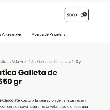
$
0.00
 Artesanales
Acerca de Piñuela
áticas
/ Vela Aromática Galleta de Chocolate 650 gr
tica Galleta de
650 gr
de Chocolate
captura la sensación de galletas recién
on cera de soya natural, esta vela no solo ofrece una