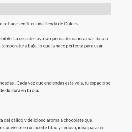
 te hace sentir en una tienda de Dulces.
enible. La cera de soya se quema de manera más limpia
 temperatura baja, lo que la hace perfecta para usar
rneadas . Cada vez que enciendas esta vela, tu espacio se
e dulzura en tu día.
ta del cálido y delicioso aroma a chocolate que
 convierte en un aceite tibio y sedoso, ideal para un