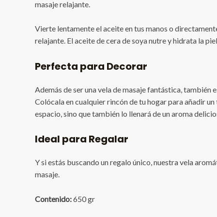
masaje relajante.
Vierte lentamente el aceite en tus manos o directamente
relajante. El aceite de cera de soya nutre y hidrata la pie
Perfecta para Decorar
Además de ser una vela de masaje fantástica, también es
Colócala en cualquier rincón de tu hogar para añadir un to
espacio, sino que también lo llenará de un aroma delicio
Ideal para Regalar
Y si estás buscando un regalo único, nuestra vela aromá
masaje.
Contenido:
650 gr