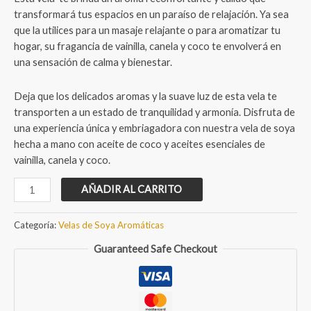
transformará tus espacios en un paraíso de relajación. Ya sea
que la utilices para un masaje relajante o para aromatizar tu
hogar, su fragancia de vainilla, canela y coco te envolverá en
una sensación de calma y bienestar.
Deja que los delicados aromas y la suave luz de esta vela te
transporten a un estado de tranquilidad y armonía. Disfruta de
una experiencia única y embriagadora con nuestra vela de soya
hecha a mano con aceite de coco y aceites esenciales de
vainilla, canela y coco.
Vela
AÑADIR AL CARRITO
de
soya
Categoría:
Velas de Soya Aromáticas
Coco-
Guaranteed Safe Checkout
Canela-
Vainilla
cantidad