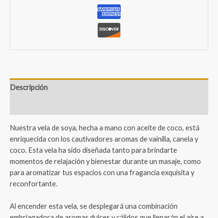
Descripción
Valoraciones (1)
Nuestra vela de soya, hecha a mano con aceite de coco, está
enriquecida con los cautivadores aromas de vainilla, canela y
coco. Esta vela ha sido diseñada tanto para brindarte
momentos de relajación y bienestar durante un masaje, como
para aromatizar tus espacios con una fragancia exquisita y
reconfortante.
Al encender esta vela, se desplegará una combinación
embriagadora de aromas dulces y cálidos que llenarán el aire a