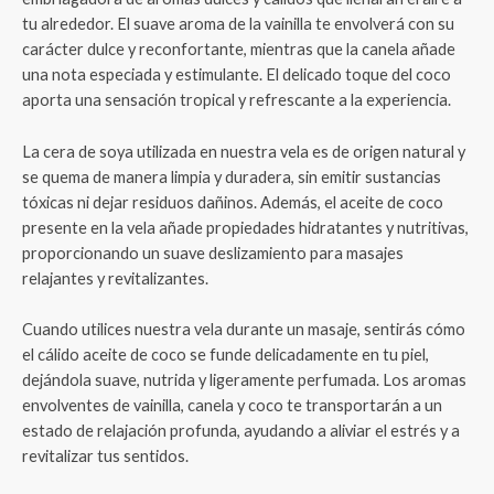
tu alrededor. El suave aroma de la vainilla te envolverá con su
carácter dulce y reconfortante, mientras que la canela añade
una nota especiada y estimulante. El delicado toque del coco
aporta una sensación tropical y refrescante a la experiencia.
La cera de soya utilizada en nuestra vela es de origen natural y
se quema de manera limpia y duradera, sin emitir sustancias
tóxicas ni dejar residuos dañinos. Además, el aceite de coco
presente en la vela añade propiedades hidratantes y nutritivas,
proporcionando un suave deslizamiento para masajes
relajantes y revitalizantes.
Cuando utilices nuestra vela durante un masaje, sentirás cómo
el cálido aceite de coco se funde delicadamente en tu piel,
dejándola suave, nutrida y ligeramente perfumada. Los aromas
envolventes de vainilla, canela y coco te transportarán a un
estado de relajación profunda, ayudando a aliviar el estrés y a
revitalizar tus sentidos.