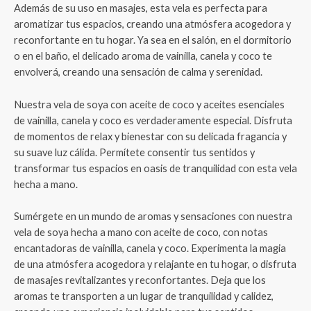
Además de su uso en masajes, esta vela es perfecta para
aromatizar tus espacios, creando una atmósfera acogedora y
reconfortante en tu hogar. Ya sea en el salón, en el dormitorio
o en el baño, el delicado aroma de vainilla, canela y coco te
envolverá, creando una sensación de calma y serenidad.
Nuestra vela de soya con aceite de coco y aceites esenciales
de vainilla, canela y coco es verdaderamente especial. Disfruta
de momentos de relax y bienestar con su delicada fragancia y
su suave luz cálida. Permítete consentir tus sentidos y
transformar tus espacios en oasis de tranquilidad con esta vela
hecha a mano.
Sumérgete en un mundo de aromas y sensaciones con nuestra
vela de soya hecha a mano con aceite de coco, con notas
encantadoras de vainilla, canela y coco. Experimenta la magia
de una atmósfera acogedora y relajante en tu hogar, o disfruta
de masajes revitalizantes y reconfortantes. Deja que los
aromas te transporten a un lugar de tranquilidad y calidez,