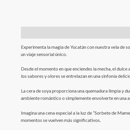
Descripción
Valoraciones (2)
Experimenta la magia de Yucatán con nuestra vela de soy
un viaje sensorial único.
Desde el momento en que enciendes la mecha, el dulce 
los sabores y olores se entrelazan en una sinfonía delic
La cera de soya proporciona una quemadura limpia y dura
ambiente romántico o simplemente envolverte en una at
Imagina una cena especial a la luz de “Sorbete de Mamey
momentos se vuelven más significativos.