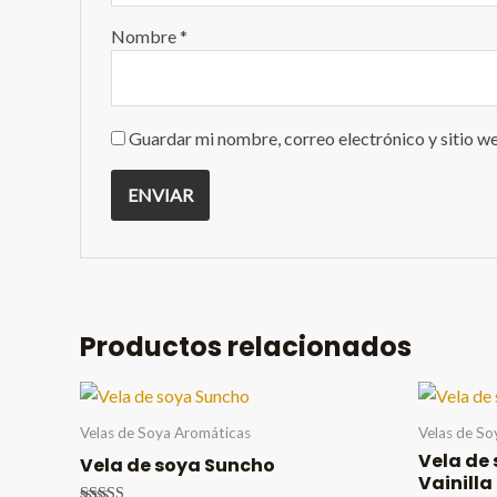
Nombre
*
Guardar mi nombre, correo electrónico y sitio w
Productos relacionados
Velas de Soya Aromáticas
Velas de So
Vela de
Vela de soya Suncho
Vainilla