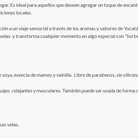
ogar. Es ideal para aquellos que deseen agregar un toque de encant
iciones locales.
ón a un viaje sensorial a través de los aromas y sabores de Yucatá
 velas y transforma cualquier momento en algo especial con “Sorb
e soya, esencia de mamey y vainilla.
Libre de parabenos, sin silico
masajes relajantes y musculares. También puede ser usada de forma
sas velas.