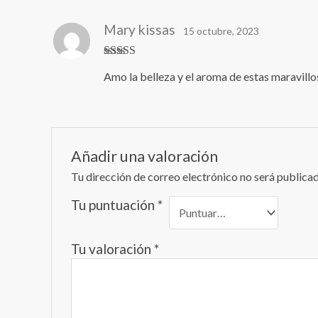
Mary kissas
15 octubre, 2023
Valorado en
Amo la belleza y el aroma de estas maravillo
5
de 5
Añadir una valoración
Tu dirección de correo electrónico no será publicad
Tu puntuación
*
Tu valoración
*