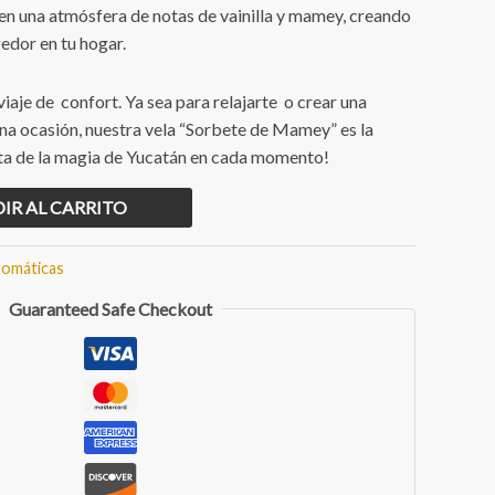
 en una atmósfera de notas de vainilla y mamey, creando
edor en tu hogar.
viaje de confort. Ya sea para relajarte o crear una
na ocasión, nuestra vela “Sorbete de Mamey” es la
uta de la magia de Yucatán en cada momento!
IR AL CARRITO
romáticas
Guaranteed Safe Checkout