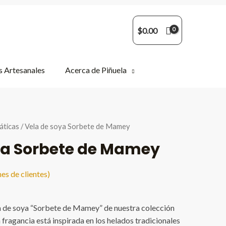
$
0.00
 Artesanales
Acerca de Piñuela
áticas
/ Vela de soya Sorbete de Mamey
ya Sorbete de Mamey
es de clientes)
la de soya “Sorbete de Mamey” de nuestra colección
 fragancia está inspirada en los helados tradicionales