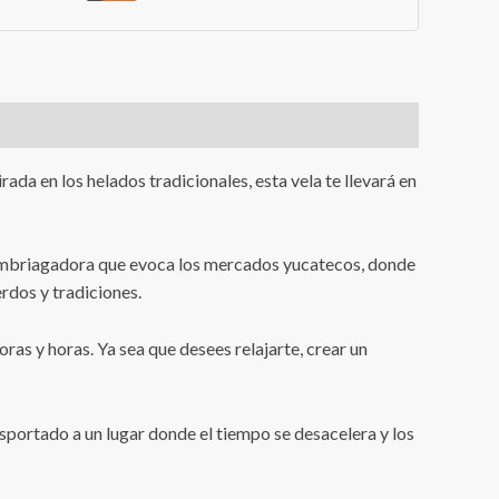
da en los helados tradicionales, esta vela te llevará en
a embriagadora que evoca los mercados yucatecos, donde
erdos y tradiciones.
as y horas. Ya sea que desees relajarte, crear un
nsportado a un lugar donde el tiempo se desacelera y los