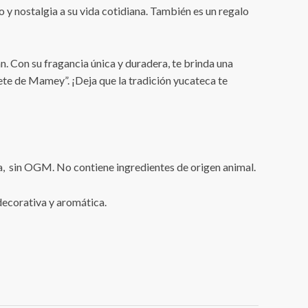
o y nostalgia a su vida cotidiana. También es un regalo
n. Con su fragancia única y duradera, te brinda una
ete de Mamey”. ¡Deja que la tradición yucateca te
na, sin OGM. No contiene ingredientes de origen animal.
 decorativa y aromática.