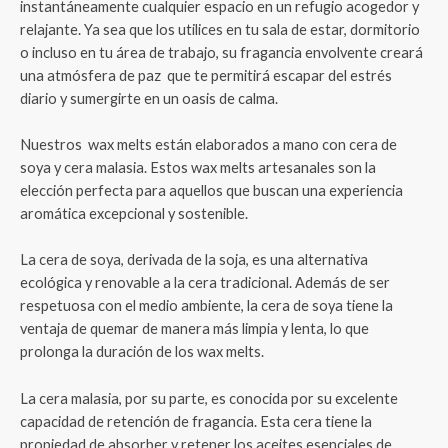
instantáneamente cualquier espacio en un refugio acogedor y
relajante. Ya sea que los utilices en tu sala de estar, dormitorio
o incluso en tu área de trabajo, su fragancia envolvente creará
una atmósfera de paz que te permitirá escapar del estrés
diario y sumergirte en un oasis de calma.
Nuestros wax melts están elaborados a mano con cera de
soya y cera malasia. Estos wax melts artesanales son la
elección perfecta para aquellos que buscan una experiencia
aromática excepcional y sostenible.
La cera de soya, derivada de la soja, es una alternativa
ecológica y renovable a la cera tradicional. Además de ser
respetuosa con el medio ambiente, la cera de soya tiene la
ventaja de quemar de manera más limpia y lenta, lo que
prolonga la duración de los wax melts.
La cera malasia, por su parte, es conocida por su excelente
capacidad de retención de fragancia. Esta cera tiene la
propiedad de absorber y retener los aceites esenciales de