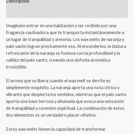
Descripción
Valoraciones (0)
Imagínate entrar en una habitación y ser recibido por una
fragancia cautivadora que te transporta instantáneamente a
un lugar de tranquilidad y armonía. Los wax melts de naranja y
palo santo logran precisamente eso. Al encenderlos, la dulzura
refrescante de la naranja se fusiona con la profundidad y la
calidez del palo santo, creando una sinfonía aromática
irresistible.
El aroma que se libera cuando el wax melt se derrite es
simplemente exquisito. La naranja aporta una nota cítrica y
vibrante que despierta los sentidos, mientras que el palo santo
aporta una base terrosa y ahumada que evoca una sensación
de tranquilidad y conexión espiritual. La combinación de estos
dos elementos es un verdadero placer olfativo.
Estos wax melts tienen la capacidad de transformar