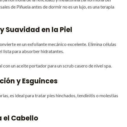
sales de Piñuela antes de dormir no es un lujo, es una terapia
 y Suavidad en la Piel
 convierte en un exfoliante mecánico excelente. Elimina células
l lista para absorber hidratantes.
l con un aceite portador para un scrub casero de nivel spa.
ación y Esguinces
ias, es ideal para tratar pies hinchados, tendinitis o molestias
 el Cabello