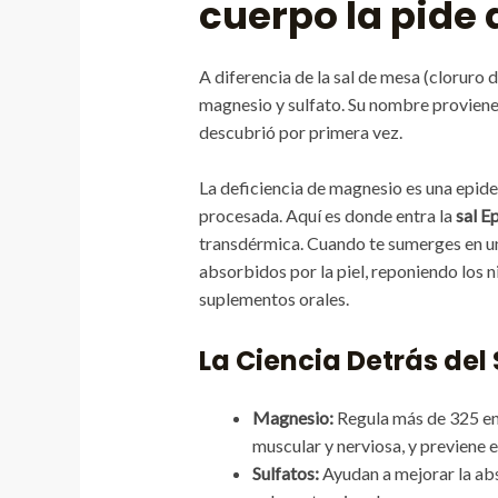
cuerpo la pide 
A diferencia de la sal de mesa (cloruro 
magnesio y sulfato. Su nombre proviene 
descubrió por primera vez.
La deficiencia de magnesio es una epidem
procesada. Aquí es donde entra la
sal E
transdérmica. Cuando te sumerges en un 
absorbidos por la piel, reponiendo los
suplementos orales.
La Ciencia Detrás del
Magnesio:
Regula más de 325 enz
muscular y nerviosa, y previene e
Sulfatos:
Ayudan a mejorar la abso