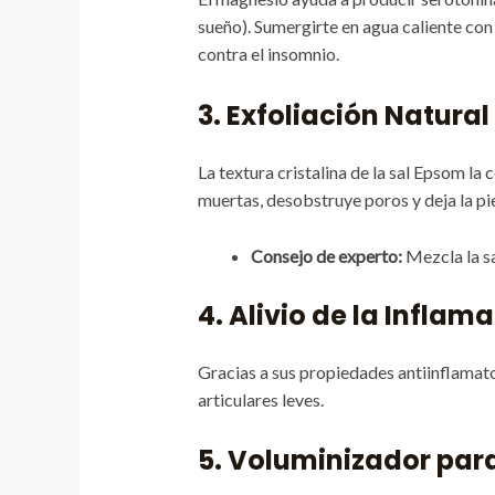
sueño). Sumergirte en agua caliente con 
contra el insomnio.
3. Exfoliación Natural
La textura cristalina de la sal Epsom la
muertas, desobstruye poros y deja la pie
Consejo de experto:
Mezcla la sa
4. Alivio de la Inflam
Gracias a sus propiedades antiinflamator
articulares leves.
5. Voluminizador para