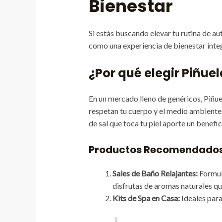
Bienestar
Si estás buscando elevar tu rutina de a
como una experiencia de bienestar integ
¿Por qué elegir Piñue
En un mercado lleno de genéricos, Piñue
respetan tu cuerpo y el medio ambiente
de sal que toca tu piel aporte un benefici
Productos Recomendados 
Sales de Baño Relajantes:
Formul
disfrutas de aromas naturales qu
Kits de Spa en Casa:
Ideales para