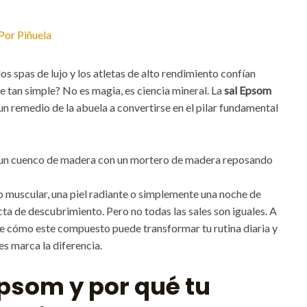
 Por
Piñuela
s spas de lujo y los atletas de alto rendimiento confían
 tan simple? No es magia, es ciencia mineral. La
sal Epsom
un remedio de la abuela a convertirse en el pilar fundamental
io muscular, una piel radiante o simplemente una noche de
ta de descubrimiento. Pero no todas las sales son iguales. A
 cómo este compuesto puede transformar tu rutina diaria y
es marca la diferencia.
Epsom y por qué tu