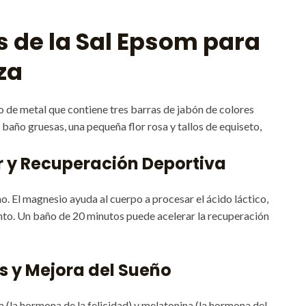
s de la Sal Epsom para
za
r y Recuperación Deportiva
o. El magnesio ayuda al cuerpo a procesar el ácido láctico,
to. Un baño de 20 minutos puede acelerar la recuperación
és y Mejora del Sueño
 (la hormona de la felicidad) y melatonina (la hormona del