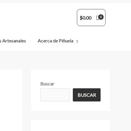
$
0.00
 Artesanales
Acerca de Piñuela
Buscar
BUSCAR