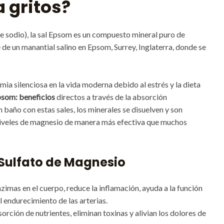
a gritos?
de sodio), la sal Epsom es un compuesto mineral puro de
de un manantial salino en Epsom, Surrey, Inglaterra, donde se
ia silenciosa en la vida moderna debido al estrés y la dieta
psom: beneficios
directos a través de la absorción
baño con estas sales, los minerales se disuelven y son
 niveles de magnesio de manera más efectiva que muchos
 Sulfato de Magnesio
imas en el cuerpo, reduce la inflamación, ayuda a la función
l endurecimiento de las arterias.
rción de nutrientes, eliminan toxinas y alivian los dolores de