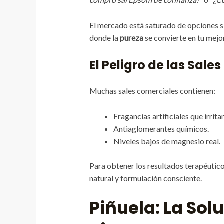
El mercado está saturado de opciones si
donde la
pureza
se convierte en tu mejor
El Peligro de las Sale
Muchas sales comerciales contienen:
Fragancias artificiales que irritan
Antiaglomerantes químicos.
Niveles bajos de magnesio real.
Para obtener los resultados terapéutic
natural y formulación consciente.
Piñuela: La So