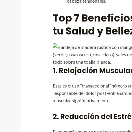
cabeza tensionales.
Top 7 Beneficio
tu Salud y Belle
1. Relajación Muscula
Este es el uso “transaccional” número un
responsable del dolor post-entrenamien
muscular significativamente.
2. Reducción del Estr
El magnesio ayuda a producir serotonina