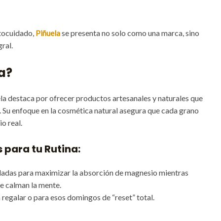
utocuidado,
Piñuela
se presenta no solo como una marca, sino
ral.
la?
la destaca por ofrecer productos artesanales y naturales que
. Su enfoque en la cosmética natural asegura que cada grano
o real.
para tu Rutina:
adas para maximizar la absorción de magnesio mientras
e calman la mente.
 regalar o para esos domingos de “reset” total.