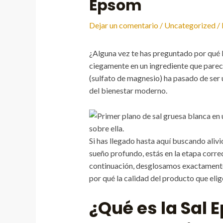
Epsom
Dejar un comentario
/
Uncategorized
/
¿Alguna vez te has preguntado por qué lo
ciegamente en un ingrediente que parece
(sulfato de magnesio) ha pasado de ser 
del bienestar moderno.
Si has llegado hasta aquí buscando aliv
sueño profundo, estás en la etapa correc
continuación, desglosamos exactamente
por qué la calidad del producto que elig
¿Qué es la Sal 