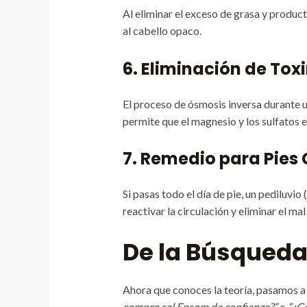
Al eliminar el exceso de grasa y produc
al cabello opaco.
6. Eliminación de Tox
El proceso de ósmosis inversa durante un
permite que el magnesio y los sulfatos e
7. Remedio para Pies
Si pasas todo el día de pie, un pediluvio
reactivar la circulación y eliminar el mal 
De la Búsqueda 
Ahora que conoces la teoría, pasamos a 
compro sal Epsom de confianza?”
o
“¿Có