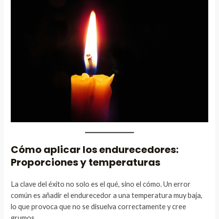
Cómo aplicar los endurecedores:
Proporciones y temperaturas
La clave del éxito no solo es el qué, sino el cómo. Un error
común es añadir el endurecedor a una temperatura muy baja,
lo que provoca que no se disuelva correctamente y cree
grumos.