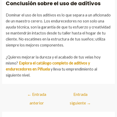
Conclusión sobre el uso de aditivos
Dominar el uso de los aditivos es lo que separa a un aficionado
de un maestro cerero. Los endurecedores no son solo una
ayuda técnica, son la garantía de que tu esfuerzo y creatividad
se mantendrán intactos desde tu taller hasta el hogar de tu
cliente. No escatimes en la estructura de tus sueños; utiliza
siempre los mejores componentes.
¿Quieres mejorar la dureza y el acabado de tus velas hoy
mismo?
Explora el catálogo completo de aditivos y
endurecedores en Piñuela
y lleva tu emprendimiento al
siguiente nivel.
Navegación
←
Entrada
Entrada
de
anterior
siguiente
→
entradas