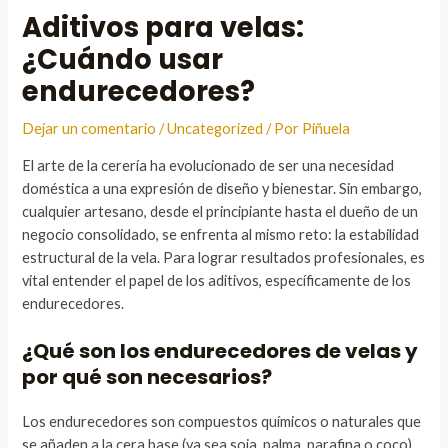
Aditivos para velas:
¿Cuándo usar
endurecedores?
Dejar un comentario
/
Uncategorized
/ Por
Piñuela
El arte de la cerería ha evolucionado de ser una necesidad
doméstica a una expresión de diseño y bienestar. Sin embargo,
cualquier artesano, desde el principiante hasta el dueño de un
negocio consolidado, se enfrenta al mismo reto: la estabilidad
estructural de la vela. Para lograr resultados profesionales, es
vital entender el papel de los aditivos, específicamente de los
endurecedores.
¿Qué son los endurecedores de velas y
por qué son necesarios?
Los endurecedores son compuestos químicos o naturales que
se añaden a la cera base (ya sea soja, palma, parafina o coco)