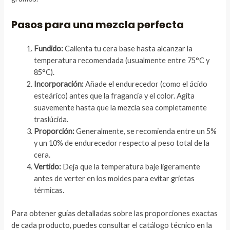
Pasos para una mezcla perfecta
Fundido:
Calienta tu cera base hasta alcanzar la
temperatura recomendada (usualmente entre 75°C y
85°C).
Incorporación:
Añade el endurecedor (como el ácido
esteárico) antes que la fragancia y el color. Agita
suavemente hasta que la mezcla sea completamente
traslúcida.
Proporción:
Generalmente, se recomienda entre un 5%
y un 10% de endurecedor respecto al peso total de la
cera.
Vertido:
Deja que la temperatura baje ligeramente
antes de verter en los moldes para evitar grietas
térmicas.
Para obtener guías detalladas sobre las proporciones exactas
de cada producto, puedes consultar el catálogo técnico en la