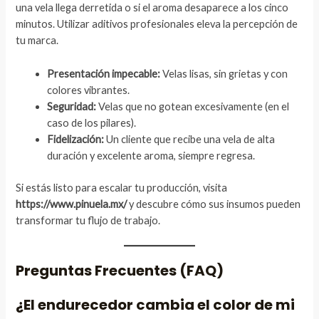
una vela llega derretida o si el aroma desaparece a los cinco
minutos. Utilizar aditivos profesionales eleva la percepción de
tu marca.
Presentación impecable:
Velas lisas, sin grietas y con
colores vibrantes.
Seguridad:
Velas que no gotean excesivamente (en el
caso de los pilares).
Fidelización:
Un cliente que recibe una vela de alta
duración y excelente aroma, siempre regresa.
Si estás listo para escalar tu producción, visita
https://www.pinuela.mx/
y descubre cómo sus insumos pueden
transformar tu flujo de trabajo.
Preguntas Frecuentes (FAQ)
¿El endurecedor cambia el color de mi