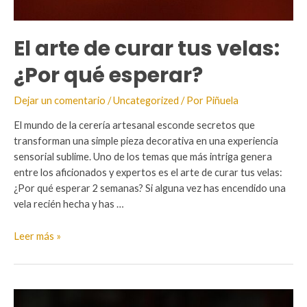
El arte de curar tus velas:
¿Por qué esperar?
Dejar un comentario
/
Uncategorized
/ Por
Piñuela
El mundo de la cerería artesanal esconde secretos que
transforman una simple pieza decorativa en una experiencia
sensorial sublime. Uno de los temas que más intriga genera
entre los aficionados y expertos es el arte de curar tus velas:
¿Por qué esperar 2 semanas? Si alguna vez has encendido una
vela recién hecha y has …
El
Leer más »
arte
de
curar
tus