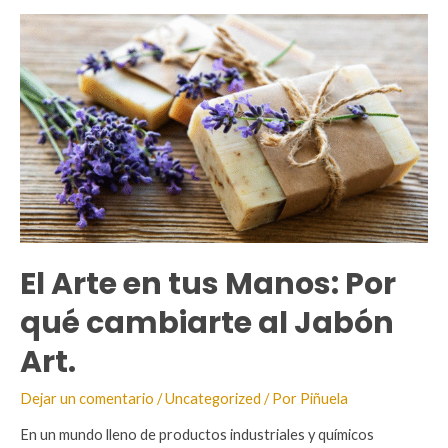
El Arte en tus Manos: Por
qué cambiarte al Jabón
Art.
Dejar un comentario
/
Uncategorized
/ Por
Piñuela
En un mundo lleno de productos industriales y químicos