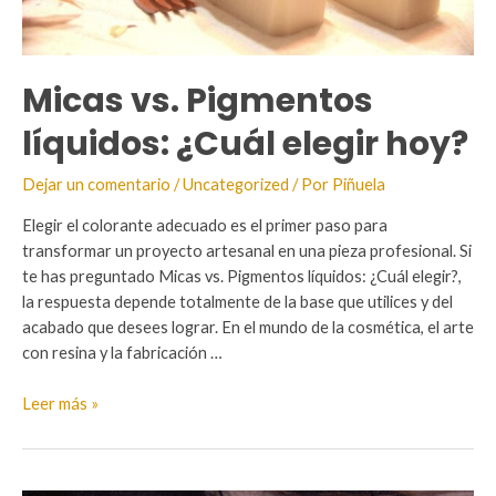
Micas vs. Pigmentos
líquidos: ¿Cuál elegir hoy?
Dejar un comentario
/
Uncategorized
/ Por
Piñuela
Elegir el colorante adecuado es el primer paso para
transformar un proyecto artesanal en una pieza profesional. Si
te has preguntado Micas vs. Pigmentos líquidos: ¿Cuál elegir?,
la respuesta depende totalmente de la base que utilices y del
acabado que desees lograr. En el mundo de la cosmética, el arte
con resina y la fabricación …
Micas
Leer más »
vs.
Pigmentos
líquidos: