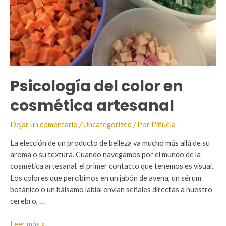
Psicología del color en
cosmética artesanal
Dejar un comentario
/
Uncategorized
/ Por
Piñuela
La elección de un producto de belleza va mucho más allá de su
aroma o su textura. Cuando navegamos por el mundo de la
cosmética artesanal, el primer contacto que tenemos es visual.
Los colores que percibimos en un jabón de avena, un sérum
botánico o un bálsamo labial envían señales directas a nuestro
cerebro, …
Psicología
Leer más »