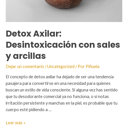
Detox Axilar:
Desintoxicación con sales
y arcillas
Dejar un comentario
/
Uncategorized
/ Por
Piñuela
El concepto de detox axilar ha dejado de ser una tendencia
pasajera para convertirse en una necesidad para quienes
buscan un estilo de vida consciente. Si alguna vez has sentido
que tu desodorante comercial ya no funciona, o si notas
irritación persistente y manchas en la piel, es probable que tu
cuerpo esté pidiendo a …
Detox
Leer más »