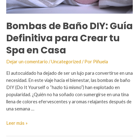
Bombas de Baño DIY: Guía
Definitiva para Crear tu
Spa en Casa
Dejar un comentario
/
Uncategorized
/ Por
Piñuela
El autocuidado ha dejado de ser un lujo para convertirse en una
necesidad. En este viaje hacia el bienestar, las bombas de baño
DIY (Do It Yourself o “hazlo tú mismo”) han explotado en
popularidad. ¿Quién no ha soñado con sumergirse en una tina
llena de colores efervescentes y aromas relajantes después de
una semana …
Bombas
Leer más »
de
Baño