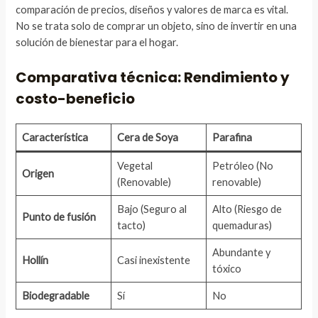
comparación de precios, diseños y valores de marca es vital.
No se trata solo de comprar un objeto, sino de invertir en una
solución de bienestar para el hogar.
Comparativa técnica: Rendimiento y
costo-beneficio
Característica
Cera de Soya
Parafina
Vegetal
Petróleo (No
Origen
(Renovable)
renovable)
Bajo (Seguro al
Alto (Riesgo de
Punto de fusión
tacto)
quemaduras)
Abundante y
Hollín
Casi inexistente
tóxico
Biodegradable
Sí
No