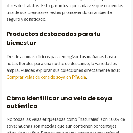
libres de ftalatos. Esto garantiza que cada vez que enciendas
una de sus creaciones, estés promoviendo un ambiente
seguro y sofisticado.
Productos destacados para tu
bienestar
Desde aromas cítricos para energizar tus mañanas hasta
notas florales para una noche de descanso, la variedad es
amplia. Puedes explorar sus colecciones directamente aquí:
Comprar velas de cera de soya en Piñuela
.
Cómo identificar una vela de soya
auténtica
No todas las velas etiquetadas como “naturales” son 100% de
soya; muchas son mezclas que aún contienen porcentajes
altos de parafina. Para asegurar una compra transaccional