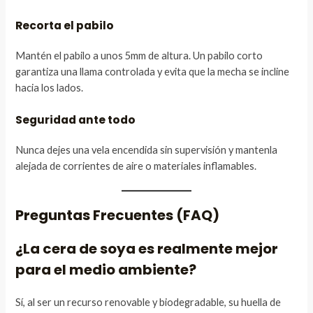
Recorta el pabilo
Mantén el pabilo a unos 5mm de altura. Un pabilo corto
garantiza una llama controlada y evita que la mecha se incline
hacia los lados.
Seguridad ante todo
Nunca dejes una vela encendida sin supervisión y mantenla
alejada de corrientes de aire o materiales inflamables.
Preguntas Frecuentes (FAQ)
¿La cera de soya es realmente mejor
para el medio ambiente?
Sí, al ser un recurso renovable y biodegradable, su huella de