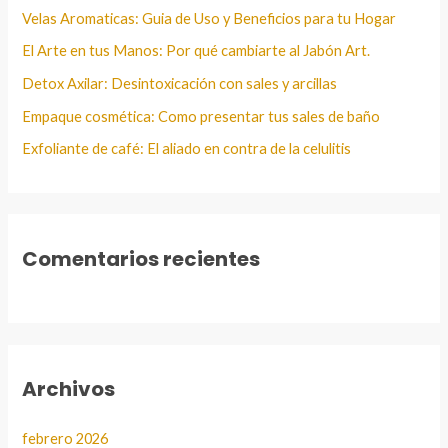
:
Velas Aromaticas: Guia de Uso y Beneficios para tu Hogar
El Arte en tus Manos: Por qué cambiarte al Jabón Art.
Detox Axilar: Desintoxicación con sales y arcillas
Empaque cosmética: Como presentar tus sales de baño
Exfoliante de café: El aliado en contra de la celulitis
Comentarios recientes
Archivos
febrero 2026