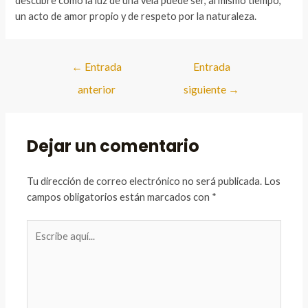
descubre cómo la luz de una vela puede ser, al mismo tiempo,
un acto de amor propio y de respeto por la naturaleza.
Navegación
←
Entrada
Entrada
de
anterior
siguiente
→
entradas
Dejar un comentario
Tu dirección de correo electrónico no será publicada.
Los
campos obligatorios están marcados con
*
Escribe
aquí...