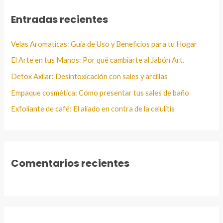
a
Entradas recientes
r
:
Velas Aromaticas: Guia de Uso y Beneficios para tu Hogar
El Arte en tus Manos: Por qué cambiarte al Jabón Art.
Detox Axilar: Desintoxicación con sales y arcillas
Empaque cosmética: Como presentar tus sales de baño
Exfoliante de café: El aliado en contra de la celulitis
Comentarios recientes