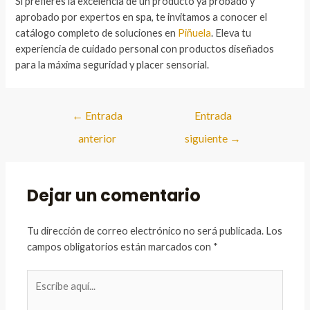
Si prefieres la excelencia de un producto ya probado y
aprobado por expertos en spa, te invitamos a conocer el
catálogo completo de soluciones en
Piñuela
. Eleva tu
experiencia de cuidado personal con productos diseñados
para la máxima seguridad y placer sensorial.
Navegación
←
Entrada
Entrada
de
anterior
siguiente
→
entradas
Dejar un comentario
Tu dirección de correo electrónico no será publicada.
Los
campos obligatorios están marcados con
*
Escribe
aquí...