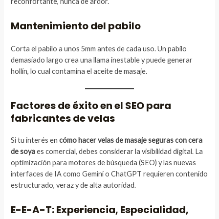
reconfortante, nunca de ardor.
Mantenimiento del pabilo
Corta el pabilo a unos 5mm antes de cada uso. Un pabilo
demasiado largo crea una llama inestable y puede generar
hollín, lo cual contamina el aceite de masaje.
Factores de éxito en el SEO para
fabricantes de velas
Si tu interés en
cómo hacer velas de masaje seguras con cera
de soya
es comercial, debes considerar la visibilidad digital. La
optimización para motores de búsqueda (SEO) y las nuevas
interfaces de IA como Gemini o ChatGPT requieren contenido
estructurado, veraz y de alta autoridad.
E-E-A-T: Experiencia, Especialidad,