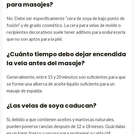
para masajes?
No. Debe ser específicamente “cera de soya de bajo punto de
fusión” y de grado cosmético. La cera para velas de molde o
recipientes decorativos suele tener aditivos para endurecerla
que no son aptos para la piel.
¿Cuánto tiempo debo dejar encendida
la vela antes del masaje?
Generalmente, entre 15 y 20 minutos son suficientes para que
se forme una alberca de aceite líquido suficiente para un
masaje de espalda.
¿Las velas de soya caducan?
Sí, debido a que contienen aceites y mantecas naturales,
pueden ponerse rancias después de 12 a 18 meses. Guárdalas
en un lugar fresco y oscuro para prolongar su vida útil.