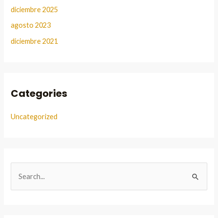
diciembre 2025
agosto 2023
diciembre 2021
Categories
Uncategorized
B
u
s
c