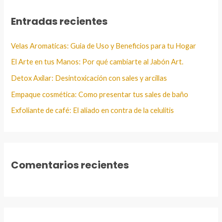
a
Entradas recientes
r
:
Velas Aromaticas: Guia de Uso y Beneficios para tu Hogar
El Arte en tus Manos: Por qué cambiarte al Jabón Art.
Detox Axilar: Desintoxicación con sales y arcillas
Empaque cosmética: Como presentar tus sales de baño
Exfoliante de café: El aliado en contra de la celulitis
Comentarios recientes