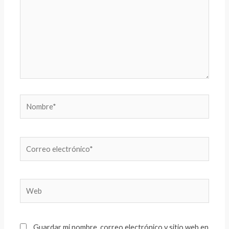
Nombre*
Correo
electrónico*
Web
Guardar mi nombre, correo electrónico y sitio web en