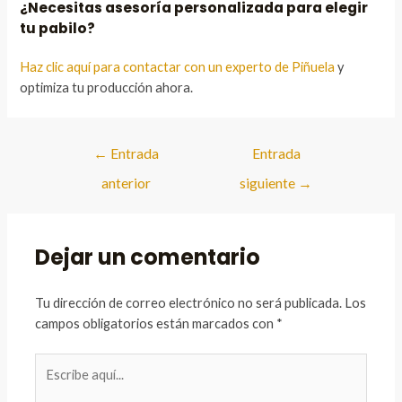
¿Necesitas asesoría personalizada para elegir
tu pabilo?
Haz clic aquí para contactar con un experto de Piñuela
y
optimiza tu producción ahora.
Navegación
←
Entrada
Entrada
de
anterior
siguiente
→
entradas
Dejar un comentario
Tu dirección de correo electrónico no será publicada.
Los
campos obligatorios están marcados con
*
Escribe
aquí...