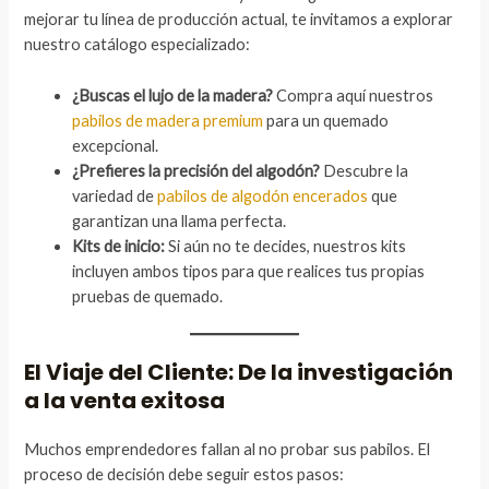
mejorar tu línea de producción actual, te invitamos a explorar
nuestro catálogo especializado:
¿Buscas el lujo de la madera?
Compra aquí nuestros
pabilos de madera premium
para un quemado
excepcional.
¿Prefieres la precisión del algodón?
Descubre la
variedad de
pabilos de algodón encerados
que
garantizan una llama perfecta.
Kits de inicio:
Si aún no te decides, nuestros kits
incluyen ambos tipos para que realices tus propias
pruebas de quemado.
El Viaje del Cliente: De la investigación
a la venta exitosa
Muchos emprendedores fallan al no probar sus pabilos. El
proceso de decisión debe seguir estos pasos: