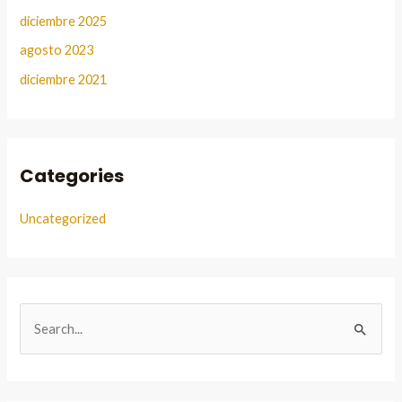
diciembre 2025
agosto 2023
diciembre 2021
Categories
Uncategorized
B
u
s
c