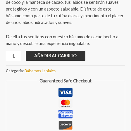
de coco y la manteca de cacao, tus labios se sentirán suaves,
protegidos y con un aspecto saludable. Disfruta de este
bálsamo como parte de tu rutina diaria, y experimenta el placer
de unos labios hidratados y suaves.
Deleita tus sentidos con nuestro bálsamo de cacao hecho a
mano y descubre una experiencia inigualable.
Bálsamo
AÑADIR AL CARRITO
de
cacao
Categoría:
Bálsamos Labiales
cantidad
Guaranteed Safe Checkout