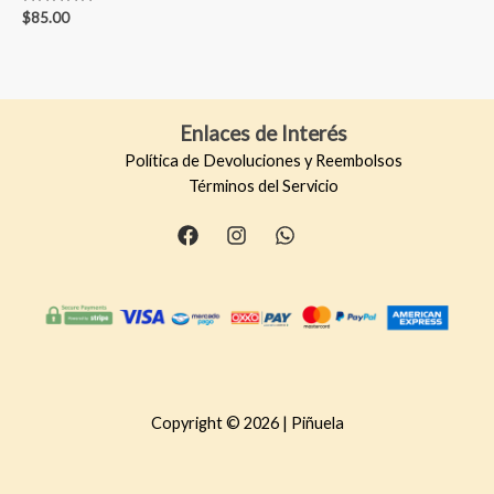
Valorado en
$
85.00
5.00
de 5
Enlaces de Interés
Política de Devoluciones y Reembolsos
Términos del Servicio
Copyright © 2026 | Piñuela