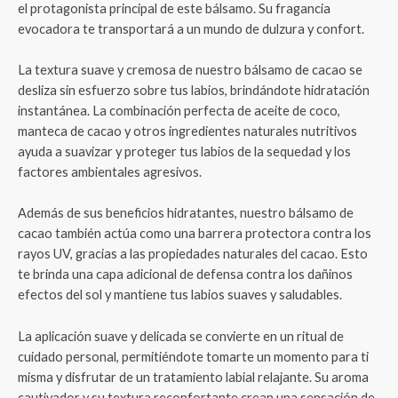
el protagonista principal de este bálsamo. Su fragancia
evocadora te transportará a un mundo de dulzura y confort.
La textura suave y cremosa de nuestro bálsamo de cacao se
desliza sin esfuerzo sobre tus labios, brindándote hidratación
instantánea. La combinación perfecta de aceite de coco,
manteca de cacao y otros ingredientes naturales nutritivos
ayuda a suavizar y proteger tus labios de la sequedad y los
factores ambientales agresivos.
Además de sus beneficios hidratantes, nuestro bálsamo de
cacao también actúa como una barrera protectora contra los
rayos UV, gracias a las propiedades naturales del cacao. Esto
te brinda una capa adicional de defensa contra los dañinos
efectos del sol y mantiene tus labios suaves y saludables.
La aplicación suave y delicada se convierte en un ritual de
cuidado personal, permitiéndote tomarte un momento para ti
misma y disfrutar de un tratamiento labial relajante. Su aroma
cautivador y su textura reconfortante crean una sensación de