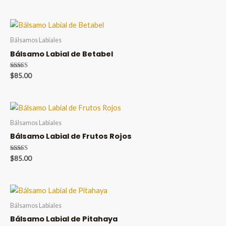
de 5
Bálsamos Labiales
Bálsamo Labial de Betabel
Valorado en
$
85.00
5.00
de 5
Bálsamos Labiales
Bálsamo Labial de Frutos Rojos
Valorado en
$
85.00
5.00
de 5
Bálsamos Labiales
Bálsamo Labial de Pitahaya