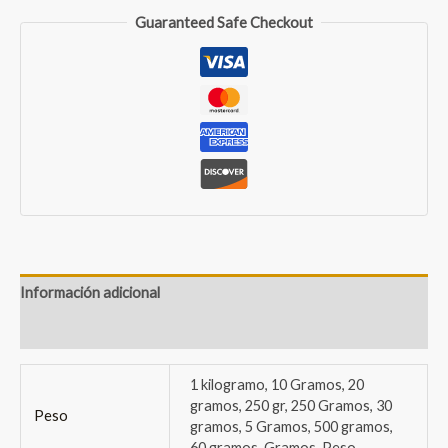
Guaranteed Safe Checkout
Información adicional
Valoraciones (0)
1 kilogramo, 10 Gramos, 20
gramos, 250 gr, 250 Gramos, 30
Peso
gramos, 5 Gramos, 500 gramos,
60 gramos, Gramos, Peso