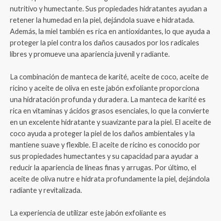
nutritivo y humectante. Sus propiedades hidratantes ayudan a
retener la humedad en la piel, dejándola suave e hidratada.
Además, la miel también es rica en antioxidantes, lo que ayuda a
proteger la piel contra los daños causados por los radicales
libres y promueve una apariencia juvenil y radiante.
La combinación de manteca de karité, aceite de coco, aceite de
ricino y aceite de oliva en este jabón exfoliante proporciona
una hidratación profunda y duradera. La manteca de karité es
rica en vitaminas y ácidos grasos esenciales, lo que la convierte
en un excelente hidratante y suavizante para la piel. El aceite de
coco ayuda a proteger la piel de los daños ambientales y la
mantiene suave y flexible. El aceite de ricino es conocido por
sus propiedades humectantes y su capacidad para ayudar a
reducir la apariencia de líneas finas y arrugas. Por último, el
aceite de oliva nutre e hidrata profundamente la piel, dejándola
radiante y revitalizada.
La experiencia de utilizar este jabón exfoliante es