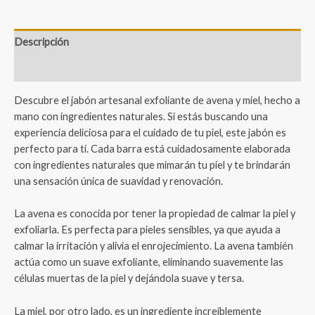
Descripción
Valoraciones (1)
Descubre el jabón artesanal exfoliante de avena y miel, hecho a
mano con ingredientes naturales. Si estás buscando una
experiencia deliciosa para el cuidado de tu piel, este jabón es
perfecto para ti. Cada barra está cuidadosamente elaborada
con ingredientes naturales que mimarán tu piel y te brindarán
una sensación única de suavidad y renovación.
La avena es conocida por tener la propiedad de calmar la piel y
exfoliarla. Es perfecta para pieles sensibles, ya que ayuda a
calmar la irritación y alivia el enrojecimiento. La avena también
actúa como un suave exfoliante, eliminando suavemente las
células muertas de la piel y dejándola suave y tersa.
La miel, por otro lado, es un ingrediente increíblemente