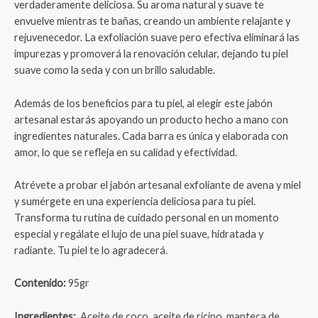
verdaderamente deliciosa. Su aroma natural y suave te
envuelve mientras te bañas, creando un ambiente relajante y
rejuvenecedor. La exfoliación suave pero efectiva eliminará las
impurezas y promoverá la renovación celular, dejando tu piel
suave como la seda y con un brillo saludable.
Además de los beneficios para tu piel, al elegir este jabón
artesanal estarás apoyando un producto hecho a mano con
ingredientes naturales. Cada barra es única y elaborada con
amor, lo que se refleja en su calidad y efectividad.
Atrévete a probar el jabón artesanal exfoliante de avena y miel
y sumérgete en una experiencia deliciosa para tu piel.
Transforma tu rutina de cuidado personal en un momento
especial y regálate el lujo de una piel suave, hidratada y
radiante. Tu piel te lo agradecerá.
Contenido:
95gr
Ingredientes:
Aceite de coco, aceite de ricino, manteca de