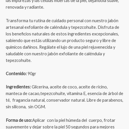
las impurezas y las células muertas de la piel, dejándola suave,
renovada y radiante.
Transforma tu rutina de cuidado personal con nuestro jabón
artesanal exfoliante de caléndula y tepezcohuite. Disfruta de
los beneficios naturales de estos ingredientes excepcionales,
sabiendo que estás utilizando un producto seguro y libre de
químicos dañinos. Regálate el lujo de una piel rejuvenecida y
saludable con nuestro jabón exfoliante de caléndula y
tepezcohuite.
Contenido:
90gr
Ingredientes:
Glicerina, aceite de coco, aceite de ricino,
manteca de cacao,
tepezcohuite, vitamina E, esencia de árbol de
té, fragancia natural, conservador natural. Libre de parabenos,
sin silicona, sin OGM.
Forma de uso:
Aplicar con la piel húmeda del cuerpo, frotar
suavemente y dejar sobre la piel 50 segundos para mejores