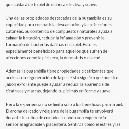
que cuidará de tu piel de manera efectiva y suave.
Una de las propiedades destacadas de la bugambilia es su
capacidad para combatir la descamación y las infecciones
cutáneas. Su contenido de compuestos naturales ayuda a
calmar la irritación, reducir la inflamación y prevenir la
formación de bacterias dañinas en la piel. Esto es
especialmente beneficioso para aquellos que sufren de
afecciones como la piel seca, la dermatitis o el acné.
Además, la bugambilia tiene propiedades cicatrizantes que
aceleran la regeneración de la piel. Esto significa que nuestro
jabón exfoliante puede ayudar a reducir la apariencia de
cicatrices y marcas, dejando tu piel más uniforme y suave.
Pero la experiencia no se limita solo a los beneficios para la piel.
El aroma delicado y relajante de la bugambilia te envolverá
durante tu rutina de cuidado, creando una experiencia
sensorial agradable y placentera. Sentirás cómo el estrés y las