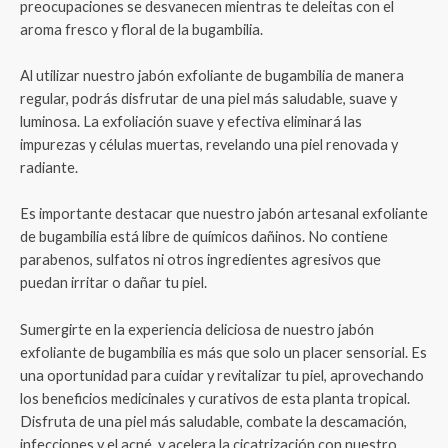
preocupaciones se desvanecen mientras te deleitas con el
aroma fresco y floral de la bugambilia.
Al utilizar nuestro jabón exfoliante de bugambilia de manera
regular, podrás disfrutar de una piel más saludable, suave y
luminosa. La exfoliación suave y efectiva eliminará las
impurezas y células muertas, revelando una piel renovada y
radiante.
Es importante destacar que nuestro jabón artesanal exfoliante
de bugambilia está libre de químicos dañinos. No contiene
parabenos, sulfatos ni otros ingredientes agresivos que
puedan irritar o dañar tu piel.
Sumergirte en la experiencia deliciosa de nuestro jabón
exfoliante de bugambilia es más que solo un placer sensorial. Es
una oportunidad para cuidar y revitalizar tu piel, aprovechando
los beneficios medicinales y curativos de esta planta tropical.
Disfruta de una piel más saludable, combate la descamación,
infecciones y el acné, y acelera la cicatrización con nuestro