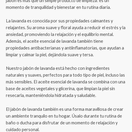
jabón es más que un simple producto de limpieza: es un
momento de tranquilidad y bienestar en tu rutina diaria.
La lavanda es conocida por sus propiedades calmantes y
relajantes. Su aroma suave y floral ayuda a reducir el estrés y la
ansiedad, promoviendo la relajación y el equilibrio mental.
Además, el aceite esencial de lavanda también tiene
propiedades antibacterianas y antiinflamatorias, que ayudan a
limpiar y calmar la piel, dejándola suave y tersa.
Nuestro jabón de lavanda está hecho con ingredientes
naturales y suaves, perfectos para todo tipo de piel, incluso las
más sensibles. El aceite esencial de lavanda se combina con una
base de aceites vegetales y glicerina, que limpian la piel sin
resecarla, manteniéndola hidratada y saludable.
El jabón de lavanda también es una forma maravillosa de crear
un ambiente tranquilo en tu hogar. Úsalo durante tu rutina de
baño o ducha para disfrutar de un momento de relajación y
cuidado personal.