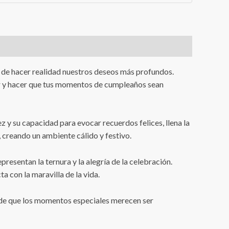
y de hacer realidad nuestros deseos más profundos.
ior y hacer que tus momentos de cumpleaños sean
z y su capacidad para evocar recuerdos felices, llena la
, creando un ambiente cálido y festivo.
resentan la ternura y la alegría de la celebración.
a con la maravilla de la vida.
e de que los momentos especiales merecen ser