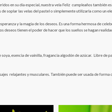
ueridos en su día especial, nuestra vela Feliz cumpleaños también 
es de soplar las velas del pastel o simplemente utilizarla como un 
peranza y la magia de los deseos. Es una forma hermosa de celebrar
los deseos tienen el poder de hacer que los sueños se hagan realid
 soya, esencia de vainilla, fragancia algodón de azúcar.
Libre de p
masajes relajantes y musculares. También puede ser usada de forma