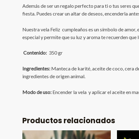
Además de ser un regalo perfecto para ti o tus seres q
fiesta. Puedes crear un altar de deseos, encenderla ant
Nuestra vela Feliz cumpleaños es un símbolo de amor, es
especial y permite que su luz y aroma te recuerden que 
Contenido:
350 gr
Ingredientes:
Manteca de karité, aceite de coco, cera de
ingredientes de origen animal.
Modo de uso:
Encender la vela y aplicar el aceite en 
Productos relacionados