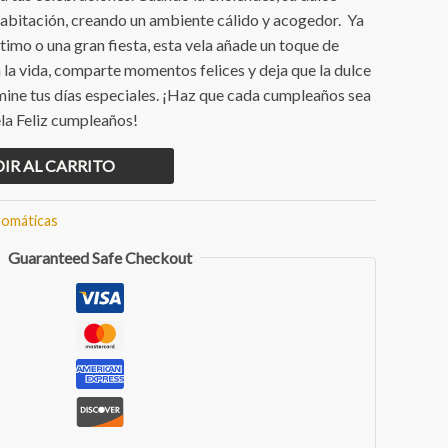
 habitación, creando un ambiente cálido y acogedor. Ya
timo o una gran fiesta, esta vela añade un toque de
 la vida, comparte momentos felices y deja que la dulce
lumine tus días especiales. ¡Haz que cada cumpleaños sea
ela Feliz cumpleaños!
IR AL CARRITO
romáticas
Guaranteed Safe Checkout