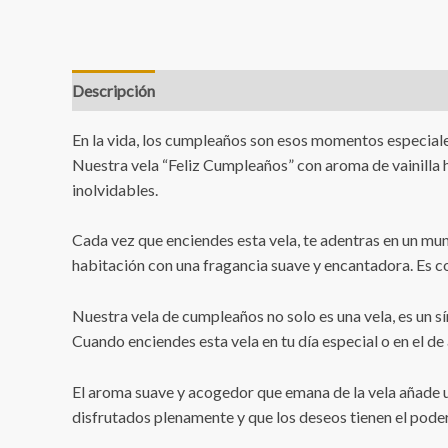
Descripción
Valoraciones (1)
En la vida, los cumpleaños son esos momentos especiales
Nuestra vela “Feliz Cumpleaños” con aroma de vainilla 
inolvidables.
Cada vez que enciendes esta vela, te adentras en un mund
habitación con una fragancia suave y encantadora. Es com
Nuestra vela de cumpleaños no solo es una vela, es un sí
Cuando enciendes esta vela en tu día especial o en el de
El aroma suave y acogedor que emana de la vela añade u
disfrutados plenamente y que los deseos tienen el poder