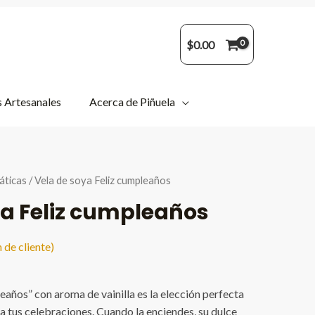
$
0.00
 Artesanales
Acerca de Piñuela
áticas
/ Vela de soya Feliz cumpleaños
ya Feliz cumpleaños
 de cliente)
eaños” con aroma de vainilla es la elección perfecta
a tus celebraciones. Cuando la enciendes, su dulce