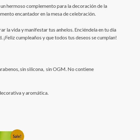
es un hermoso complemento para la decoración de la
elemento encantador en la mesa de celebración.
 la vida y manifestar tus anhelos. Enciéndela en tu día
ad. ¡Feliz cumpleaños y que todos tus deseos se cumplan!
arabenos, sin silicona, sin OGM. No contiene
 decorativa y aromática.
Sale!