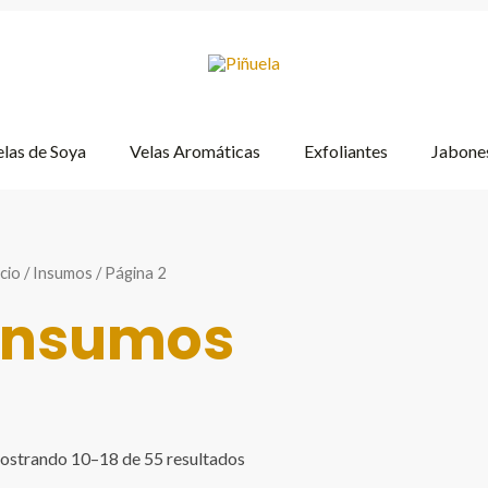
las de Soya
Velas Aromáticas
Exfoliantes
Jabones
icio
/
Insumos
/ Página 2
Insumos
strando 10–18 de 55 resultados