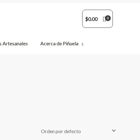
$
0.00
 Artesanales
Acerca de Piñuela