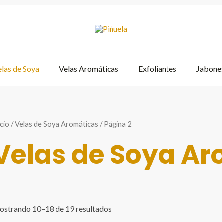
las de Soya
Velas Aromáticas
Exfoliantes
Jabones
icio
/
Velas de Soya Aromáticas
/ Página 2
Velas de Soya Ar
strando 10–18 de 19 resultados