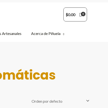
$
0.00
 Artesanales
Acerca de Piñuela
omáticas